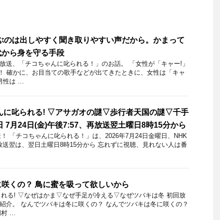
ぶのは出しやすく聞き取りやすい声だから。かまって
代から身を守る手段
8日放送、「チコちゃんに叱られる！」のお話。 「女性が「キャー!」
！ 確かに、お目当ての歌手などが出てきたときに、女性は「キャ
男性は …
んに叱られる! ▽アサガオの謎▽歩行者天国の謎▽千手
 7月24日(金)午後7:57、再放送翌土曜日8時15分から
 「チコちゃんに叱られる！」​は、2026年7月24日金曜日、NHK
再放送翌は、翌日土曜日8時15分から 忘れずに視聴、見れない人は番
咲くの？ 鳥に蜜を吸って欲しいから
れる! ▽なぜはかま▽なぜ手足が冷える▽なぜツバキは冬 初回放
日を紹介。 なんでツバキは冬に咲くの？ なんでツバキは冬に咲くの？
村 …