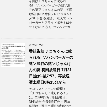
今回はチコちゃんに叱られ
る! ▽ハンバーガーの謎▽渋
谷の謎▽じゃんけんの謎 初回
放送日NHK総合テレビジョン7
月31日(金)を紹介。 なんでハン
バーガーとフライドポテトはセ
ットなの？ なんでハンバーガ
…
2026/07/26
番組告知 チコちゃんに叱
られる! ▽ハンバーガーの
謎▽渋谷の謎▽じゃんけ
んの謎 初回放送日 7月31
日(金)午後7:57、再放送
翌土曜日8時15分から
チコちゃんファンの皆様！
「チコちゃんに叱られる！」​
は、2026年7月31日金曜日、
NHK総合 午後7時57分～ 再放
送翌は、翌日土曜日8時15分か