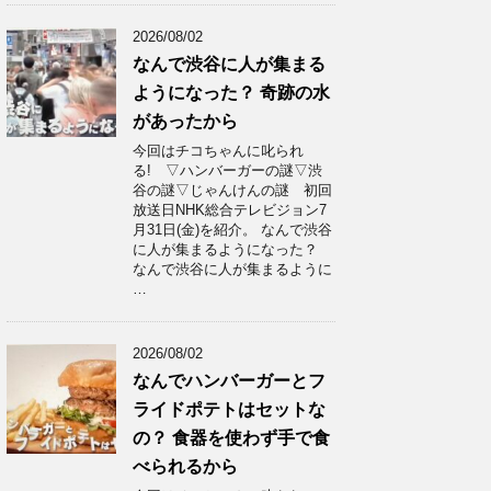
2026/08/02
なんで渋谷に人が集まる
ようになった？ 奇跡の水
があったから
今回はチコちゃんに叱られ
る! ▽ハンバーガーの謎▽渋
谷の謎▽じゃんけんの謎 初回
放送日NHK総合テレビジョン7
月31日(金)を紹介。 なんで渋谷
に人が集まるようになった？
なんで渋谷に人が集まるように
…
2026/08/02
なんでハンバーガーとフ
ライドポテトはセットな
の？ 食器を使わず手で食
べられるから