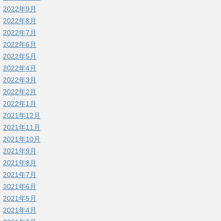
2022年9月
2022年8月
2022年7月
2022年6月
2022年5月
2022年4月
2022年3月
2022年2月
2022年1月
2021年12月
2021年11月
2021年10月
2021年9月
2021年8月
2021年7月
2021年6月
2021年5月
2021年4月