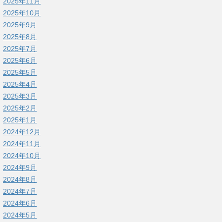
2025年11月
2025年10月
2025年9月
2025年8月
2025年7月
2025年6月
2025年5月
2025年4月
2025年3月
2025年2月
2025年1月
2024年12月
2024年11月
2024年10月
2024年9月
2024年8月
2024年7月
2024年6月
2024年5月