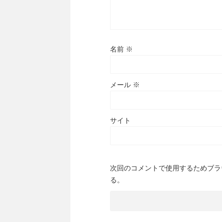
名前
※
メール
※
サイト
次回のコメントで使用するためブラ
る。