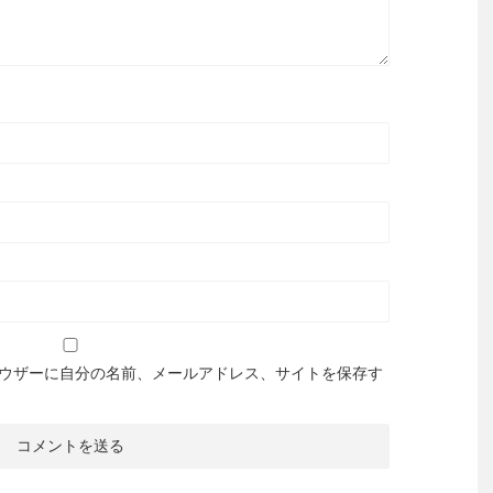
ウザーに自分の名前、メールアドレス、サイトを保存す