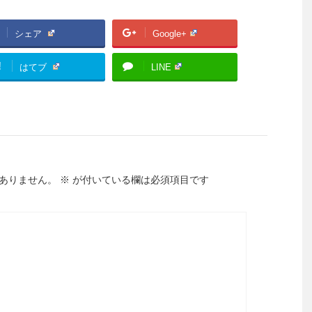
シェア
Google+
!
はてブ
LINE
ありません。
※
が付いている欄は必須項目です