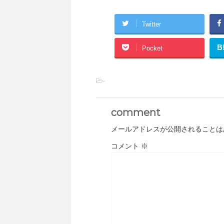
Twitter
B
Pocket
-
comment
メールアドレスが公開されることは
コメント
※