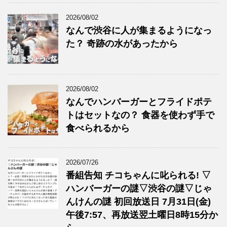
2026/08/02
なんで渋谷に人が集まるようになっ
た？ 奇跡の水があったから
2026/08/02
なんでハンバーガーとフライドポテ
トはセットなの？ 食器を使わず手で
食べられるから
2026/07/26
番組告知 チコちゃんに叱られる! ▽
ハンバーガーの謎▽渋谷の謎▽じゃ
んけんの謎 初回放送日 7月31日(金)
午後7:57、再放送翌土曜日8時15分か