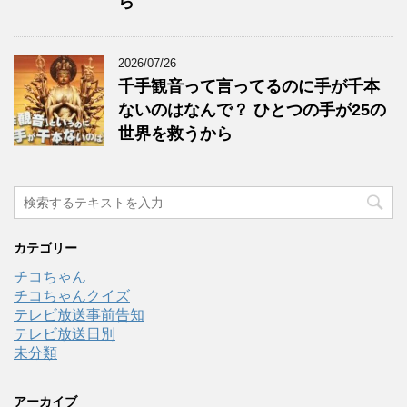
ら
2026/07/26
千手観音って言ってるのに手が千本
ないのはなんで？ ひとつの手が25の
世界を救うから
カテゴリー
チコちゃん
チコちゃんクイズ
テレビ放送事前告知
テレビ放送日別
未分類
アーカイブ