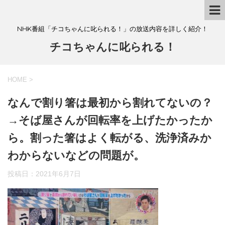
NHK番組「チコちゃんに叱られる！」の放送内容を詳しく紹介！
チコちゃんに叱られる！
HOME
>
なんで割り箸は最初から割れてないの？
→そば屋さんが回転率を上げたかったか
ら。割った箸はよく転がる、洗浄済みか
わからないなどの問題が。
投稿日：
2021年6月7日