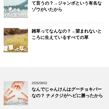
て言うの？→ジャンボという有名な
ゾウがいたから
雑草ってなんなの？→望まれないと
ころに生えているすべての草
2026/08/02
なんでじゃんけんはグーチョキパー
なの？ ナメクジがヘビに勝ったから