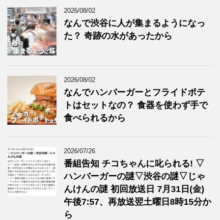
2026/08/02
なんで渋谷に人が集まるようになっ
た？ 奇跡の水があったから
2026/08/02
なんでハンバーガーとフライドポテ
トはセットなの？ 食器を使わず手で
食べられるから
2026/07/26
番組告知 チコちゃんに叱られる! ▽
ハンバーガーの謎▽渋谷の謎▽じゃ
んけんの謎 初回放送日 7月31日(金)
午後7:57、再放送翌土曜日8時15分か
ら