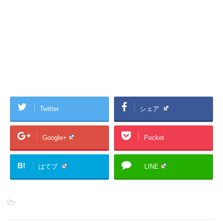
Twitter
シェア
Google+
Pocket
B!
はてブ
LINE
-