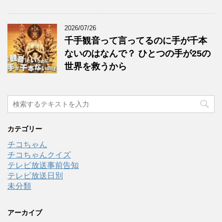
2026/07/26
千手観音って言ってるのに手が千本
ないのはなんで？ ひとつの手が25の
世界を救うから
カテゴリー
チコちゃん
チコちゃんクイズ
テレビ放送事前告知
テレビ放送日別
未分類
アーカイブ