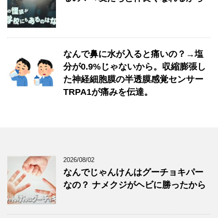
なんで鼻に水が入ると痛いの？→塩
分が0.9%じゃないから。収縮膨張し
た神経細胞膜の半透膜感覚センサー
TRPA1が痛みを伝達。
2026/08/02
なんでじゃんけんはグーチョキパー
なの？ ナメクジがヘビに勝ったから