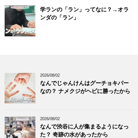
学ランの「ラン」ってなに？→オラ
ンダの「ラン」
2026/08/02
なんでじゃんけんはグーチョキパー
なの？ ナメクジがヘビに勝ったから
2026/08/02
なんで渋谷に人が集まるようになっ
た？ 奇跡の水があったから