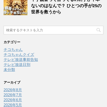
ないのはなんで？ ひとつの手が25の
世界を救うから
カテゴリー
チコちゃん
チコちゃんクイズ
テレビ放送事前告知
テレビ放送日別
未分類
アーカイブ
2026年8月
2026年7月
2026年6月
2026年5月