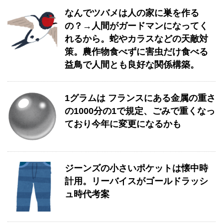
なんでツバメは人の家に巣を作る
の？→人間がガードマンになってく
れるから。蛇やカラスなどの天敵対
策。農作物食べずに害虫だけ食べる
益鳥で人間とも良好な関係構築。
1グラムは フランスにある金属の重さ
の1000分の1で規定、ごみで重くなっ
ており今年に変更になるかも
ジーンズの小さいポケットは懐中時
計用。リーバイスがゴールドラッシ
ュ時代考案