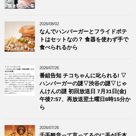
2026/08/02
なんでハンバーガーとフライドポテ
トはセットなの？ 食器を使わず手で
食べられるから
2026/07/26
番組告知 チコちゃんに叱られる! ▽
ハンバーガーの謎▽渋谷の謎▽じゃ
んけんの謎 初回放送日 7月31日(金)
午後7:57、再放送翌土曜日8時15分か
ら
2026/07/26
千手観音って言ってるのに手が千本