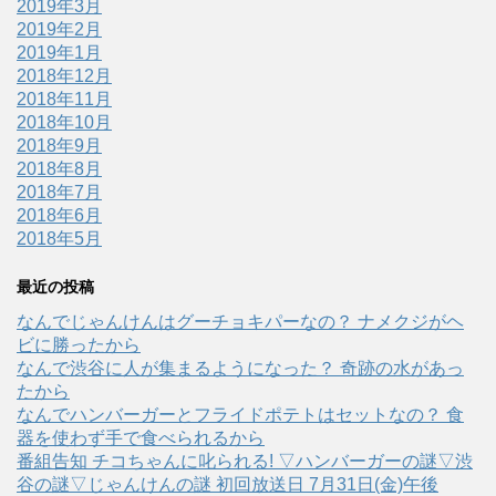
2019年3月
2019年2月
2019年1月
2018年12月
2018年11月
2018年10月
2018年9月
2018年8月
2018年7月
2018年6月
2018年5月
最近の投稿
なんでじゃんけんはグーチョキパーなの？ ナメクジがヘ
ビに勝ったから
なんで渋谷に人が集まるようになった？ 奇跡の水があっ
たから
なんでハンバーガーとフライドポテトはセットなの？ 食
器を使わず手で食べられるから
番組告知 チコちゃんに叱られる! ▽ハンバーガーの謎▽渋
谷の謎▽じゃんけんの謎 初回放送日 7月31日(金)午後