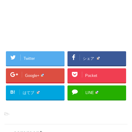
Twitter
シェア
Google+
Pocket
B!
はてブ
LINE
-