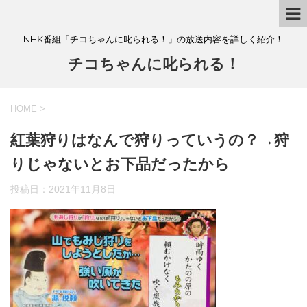
NHK番組「チコちゃんに叱られる！」の放送内容を詳しく紹介！
チコちゃんに叱られる！
HOME
>
紅葉狩りはなんで狩りっていうの？→狩
りじゃないとお下品だったから
投稿日：
2021年11月8日