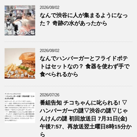
2026/08/02
なんで渋谷に人が集まるようになっ
た？ 奇跡の水があったから
2026/08/02
なんでハンバーガーとフライドポテ
トはセットなの？ 食器を使わず手で
食べられるから
2026/07/26
番組告知 チコちゃんに叱られる! ▽
ハンバーガーの謎▽渋谷の謎▽じゃ
んけんの謎 初回放送日 7月31日(金)
午後7:57、再放送翌土曜日8時15分か
ら