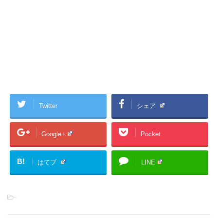
Twitter
シェア
Google+
Pocket
B!
はてブ
LINE
-