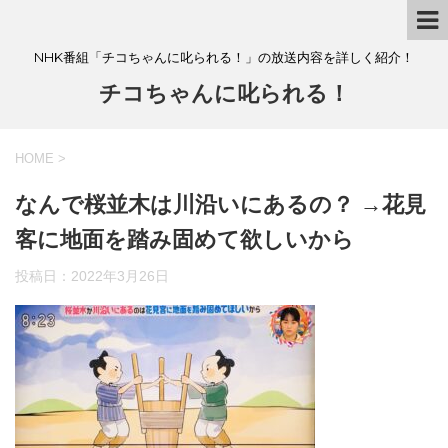
NHK番組「チコちゃんに叱られる！」の放送内容を詳しく紹介！
チコちゃんに叱られる！
HOME
>
なんで桜並木は川沿いにあるの？ →花見
客に地面を踏み固めて欲しいから
投稿日：
2022年3月26日