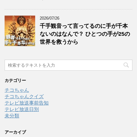
2026/07/26
千手観音って言ってるのに手が千本
ないのはなんで？ ひとつの手が25の
世界を救うから
カテゴリー
チコちゃん
チコちゃんクイズ
テレビ放送事前告知
テレビ放送日別
未分類
アーカイブ