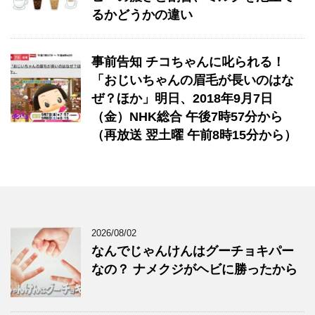
るかどうかの違い
事前告知 チコちゃんに叱られる！
「おじいちゃんの眉毛が長いのはな
ぜ？ほか」明日、2018年9月7日
（金）NHK総合 午後7時57分から
（再放送 翌土曜 午前8時15分から）
2026/08/02
なんでじゃんけんはグーチョキパー
なの？ ナメクジがヘビに勝ったから