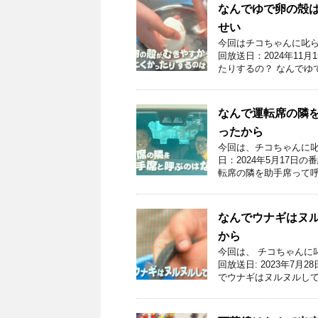
なんでゆで卵の殻は
せい
今回はチコちゃんに叱ら
回放送日：2024年11
たりするの？ なんでゆ
なんで運転席の隣
ったから
今回は、チコちゃんに叱
日：2024年5月17日
転席の隣を助手席って呼
なんでウナギはヌ
から
今回は、 チコちゃんに
回放送日: 2023年7
でウナギはヌルヌルして