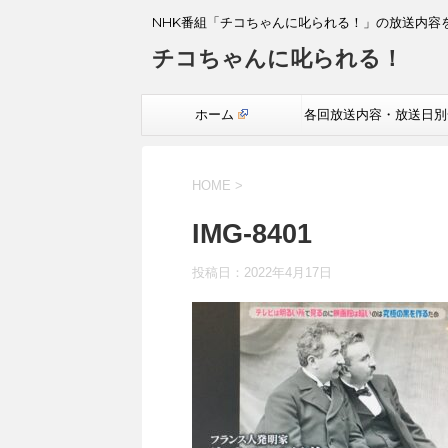
NHK番組「チコちゃんに叱られる！」の放送内容
チコちゃんに叱られる！
ホーム
各回放送内容・放送日別
覧
HOME
>
IMG-8401
投稿日：
2022年4月17日