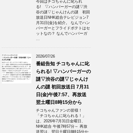
今回はチコちゃんに叱られ
る! ▽ハンバーガーの謎▽渋
谷の謎▽じゃんけんの謎 初回
放送日NHK総合テレビジョン7
月31日(金)を紹介。 なんでハン
バーガーとフライドポテトはセ
ットなの？ なんでハンバーガ
…
2026/07/26
番組告知 チコちゃんに叱
られる! ▽ハンバーガーの
謎▽渋谷の謎▽じゃんけ
んの謎 初回放送日 7月31
日(金)午後7:57、再放送
翌土曜日8時15分から
チコちゃんファンの皆様！
「チコちゃんに叱られる！」​
は、2026年7月31日金曜日、
NHK総合 午後7時57分～ 再放
送翌は、翌日土曜日8時15分か