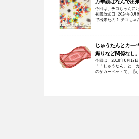
万華鏡はなんで出
今回は、チコちゃんに
初回放送日: 2024年
で出来たの？ チコちゃ
じゅうたんとカー
織りなど関係なし
今回は、2018年8月
「「じゅうたん」と「カ
のがカーペットで、毛が