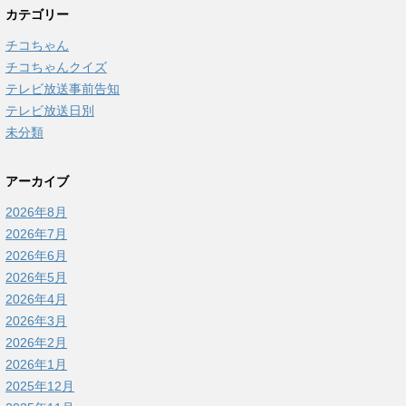
カテゴリー
チコちゃん
チコちゃんクイズ
テレビ放送事前告知
テレビ放送日別
未分類
アーカイブ
2026年8月
2026年7月
2026年6月
2026年5月
2026年4月
2026年3月
2026年2月
2026年1月
2025年12月