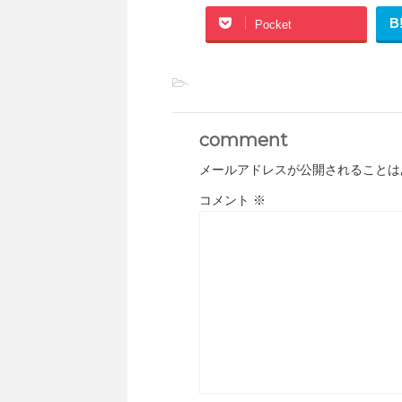
B
Pocket
-
comment
メールアドレスが公開されることは
コメント
※