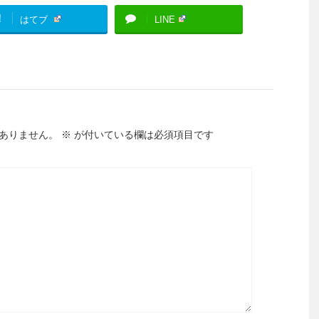
!
はてブ
LINE
ありません。
※
が付いている欄は必須項目です