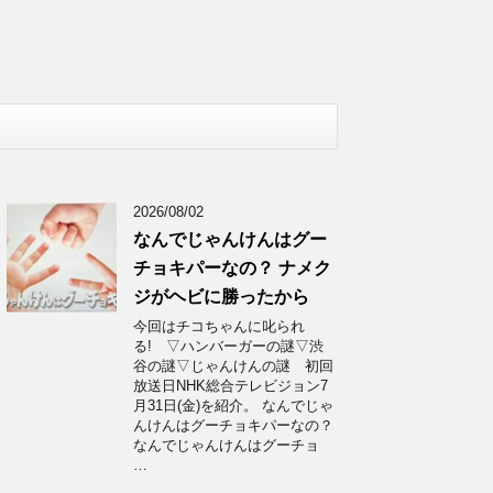
2026/08/02
なんでじゃんけんはグー
チョキパーなの？ ナメク
ジがヘビに勝ったから
今回はチコちゃんに叱られ
る! ▽ハンバーガーの謎▽渋
谷の謎▽じゃんけんの謎 初回
放送日NHK総合テレビジョン7
月31日(金)を紹介。 なんでじゃ
んけんはグーチョキパーなの？
なんでじゃんけんはグーチョ
…