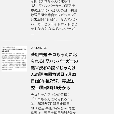
今回はチコちゃんに叱られ
る! ▽ハンバーガーの謎▽渋
谷の謎▽じゃんけんの謎 初回
放送日NHK総合テレビジョン7
月31日(金)を紹介。 なんでハン
バーガーとフライドポテトはセ
ットなの？ なんでハンバーガ
…
2026/07/26
番組告知 チコちゃんに叱
られる! ▽ハンバーガーの
謎▽渋谷の謎▽じゃんけ
んの謎 初回放送日 7月31
日(金)午後7:57、再放送
翌土曜日8時15分から
チコちゃんファンの皆様！
「チコちゃんに叱られる！」​
は、2026年7月31日金曜日、
NHK総合 午後7時57分～ 再放
送翌は、翌日土曜日8時15分か