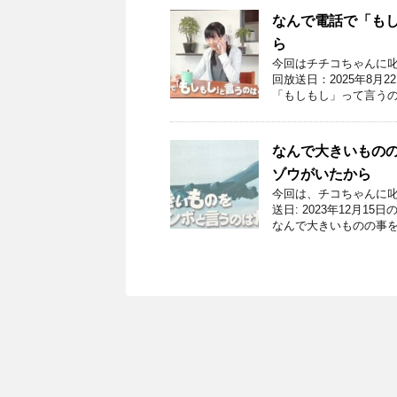
なんで電話で「も
ら
今回はチチコちゃんに叱
回放送日：2025年8月
「もしもし」って言うの
なんで大きいもの
ゾウがいたから
今回は、チコちゃんに叱
送日: 2023年12月
なんで大きいものの事を