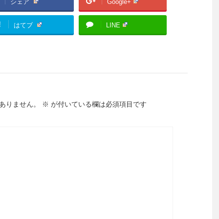
シェア
Google+
!
はてブ
LINE
ありません。
※
が付いている欄は必須項目です