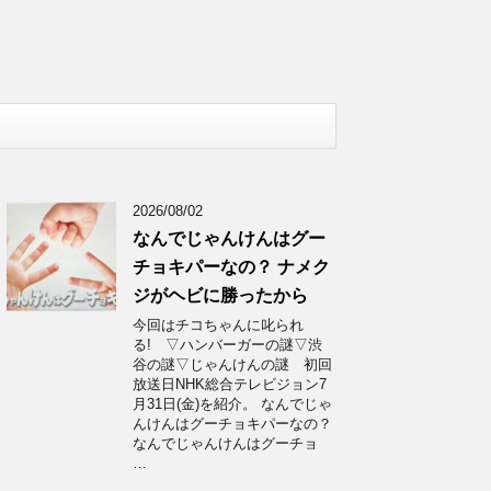
2026/08/02
なんでじゃんけんはグー
チョキパーなの？ ナメク
ジがヘビに勝ったから
今回はチコちゃんに叱られ
る! ▽ハンバーガーの謎▽渋
谷の謎▽じゃんけんの謎 初回
放送日NHK総合テレビジョン7
月31日(金)を紹介。 なんでじゃ
んけんはグーチョキパーなの？
なんでじゃんけんはグーチョ
…