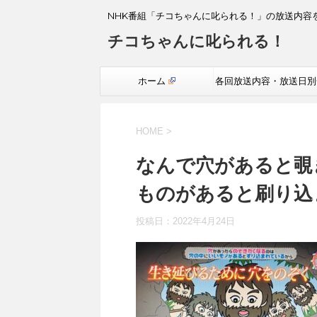
NHK番組「チコちゃんに叱られる！」の放送内容
チコちゃんに叱られる！
ホーム
各回放送内容・放送日別
覧
HOME
>
なんで穴があると覗
ものがあると刷り込
投稿日：
2022年4月24日