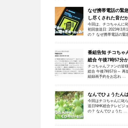
なぜ携帯電話の緊
し尽くされた音だ
今回は、チコちゃんに
初回放送日: 2023年
の？ なぜ携帯電話の緊
番組告知 チコちゃんに
総合 午後7時57分
チコちゃんファンの皆様！
総合 午後7時57分～ 
組録画予約をお忘れ …
なんでひょうたん
今回はチコちゃんに叱ら
送日NHK総合テレビジョ
の？ なんでひょうた …