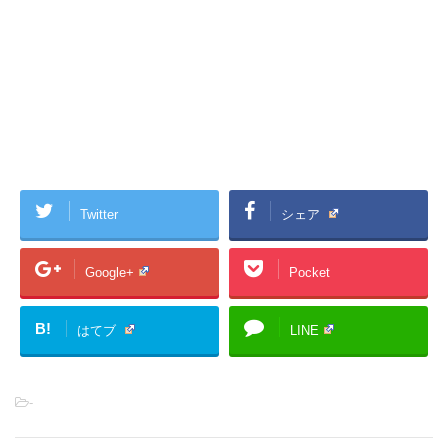
Twitter
シェア
Google+
Pocket
B!
はてブ
LINE
-