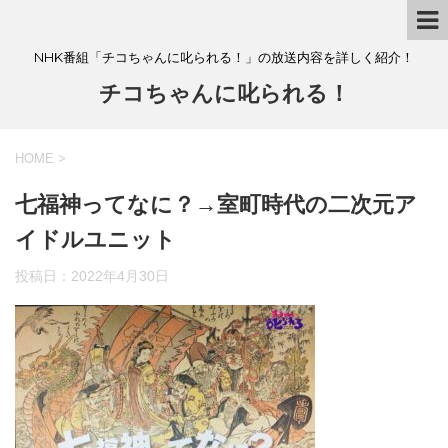
NHK番組「チコちゃんに叱られる！」の放送内容を詳しく紹介！
チコちゃんに叱られる！
HOME
>
七福神ってなに？→室町時代の二次元ア
イドルユニット
投稿日：
2022年4月30日