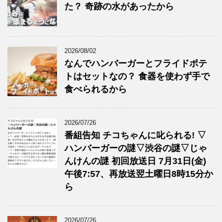
た？ 奇跡の水があったから
2026/08/02
なんでハンバーガーとフライドポテ
トはセットなの？ 食器を使わず手で
食べられるから
2026/07/26
番組告知 チコちゃんに叱られる! ▽
ハンバーガーの謎▽渋谷の謎▽じゃ
んけんの謎 初回放送日 7月31日(金)
午後7:57、再放送翌土曜日8時15分か
ら
2026/07/26