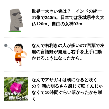
世界一大きい像は？→インドの統一
の像で240m。日本では茨城県牛久大
仏120m、自由の女神93m
なんで右利きの人が多いの?言葉で左
脳の言語野が発達し右手を上手に動
かせるようになったから。
なんでアサガオは朝になると咲く
の？ 朝の明るさを感じて咲くんじゃ
なくて10時間ぐらい暗かったから咲
く