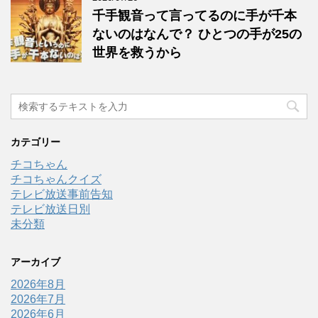
千手観音って言ってるのに手が千本
ないのはなんで？ ひとつの手が25の
世界を救うから
カテゴリー
チコちゃん
チコちゃんクイズ
テレビ放送事前告知
テレビ放送日別
未分類
アーカイブ
2026年8月
2026年7月
2026年6月