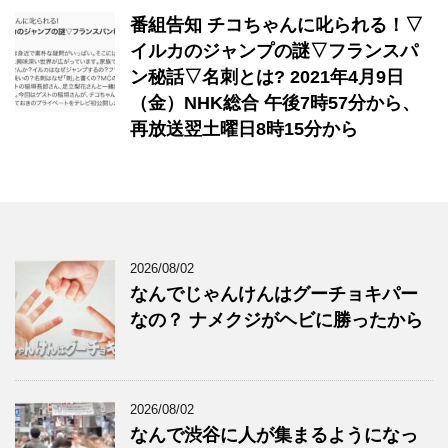
番組告知 チコちゃんに叱られる！▽
イルカのジャンプの謎▽フランスパ
ン秘話▽名刺とは? 2021年4月9日
（金）NHK総合 午後7時57分から、
再放送翌土曜日8時15分から
2026/08/02
なんでじゃんけんはグーチョキパー
なの？ ナメクジがヘビに勝ったから
2026/08/02
なんで渋谷に人が集まるようになっ