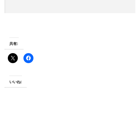
共有:
いいね: