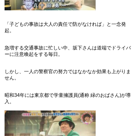
「子どもの事故は大人の責任で防がなければ」と一念発
起。
急増する交通事故に忙しい中、坂下さんは道端でドライバ
ーに注意喚起をする毎日。
しかし、一人の警察官の努力ではなかなか効果も上がりま
せん。
昭和34年には東京都で学童擁護員(通称 緑のおばさん)が導
入。