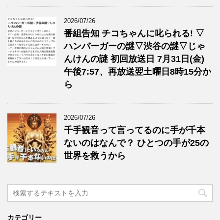
2026/07/26
番組告知 チコちゃんに叱られる! ▽
ハンバーガーの謎▽渋谷の謎▽じゃ
んけんの謎 初回放送日 7月31日(金)
午後7:57、再放送翌土曜日8時15分か
ら
2026/07/26
千手観音って言ってるのに手が千本
ないのはなんで？ ひとつの手が25の
世界を救うから
カテゴリー