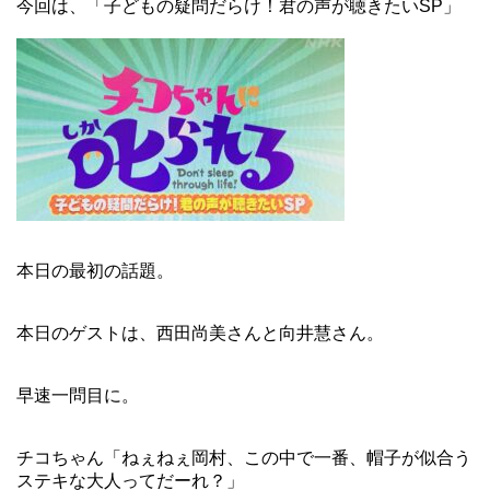
今回は、「子どもの疑問だらけ！君の声が聴きたいSP」
本日の最初の話題。
本日のゲストは、西田尚美さんと向井慧さん。
早速一問目に。
チコちゃん「ねぇねぇ岡村、この中で一番、帽子が似合う
ステキな大人ってだーれ？」