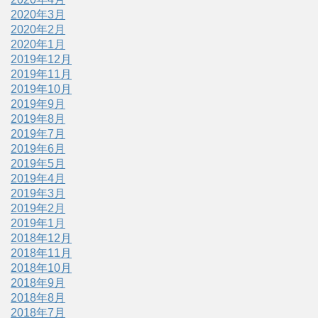
2020年3月
2020年2月
2020年1月
2019年12月
2019年11月
2019年10月
2019年9月
2019年8月
2019年7月
2019年6月
2019年5月
2019年4月
2019年3月
2019年2月
2019年1月
2018年12月
2018年11月
2018年10月
2018年9月
2018年8月
2018年7月