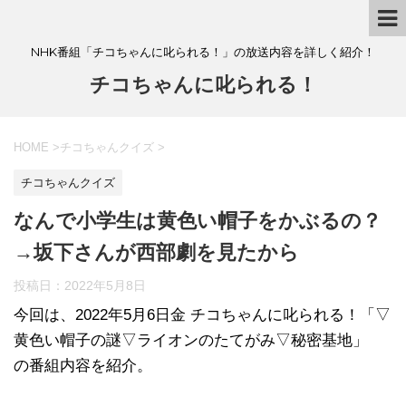
NHK番組「チコちゃんに叱られる！」の放送内容を詳しく紹介！
チコちゃんに叱られる！
HOME
>
チコちゃんクイズ
>
チコちゃんクイズ
なんで小学生は黄色い帽子をかぶるの？
→坂下さんが西部劇を見たから
投稿日：
2022年5月8日
今回は、2022年5月6日金 チコちゃんに叱られる！「▽
黄色い帽子の謎▽ライオンのたてがみ▽秘密基地」
の番組内容を紹介。