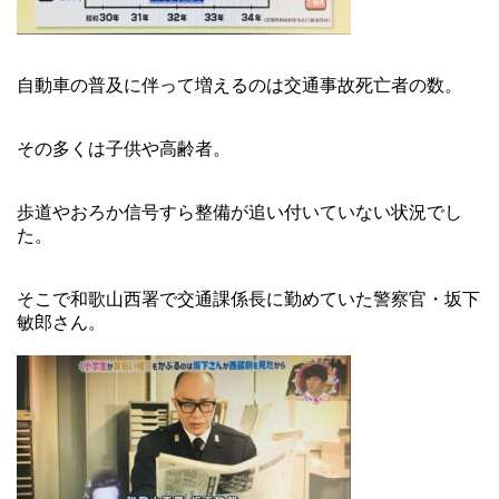
自動車の普及に伴って増えるのは交通事故死亡者の数。
その多くは子供や高齢者。
歩道やおろか信号すら整備が追い付いていない状況でし
た。
そこで和歌山西署で交通課係長に勤めていた警察官・坂下
敏郎さん。