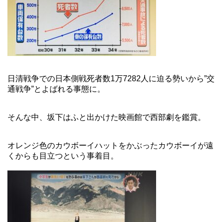
日清戦争での日本側戦死者数1万7282人に迫る勢いから”交
通戦争”とよばれる事態に。
そんな中、坂下はふと出かけた映画館で西部劇を鑑賞。
オレンジ色のカウボーイハットをかぶったカウボーイが遠
くからも目立つという事着目。