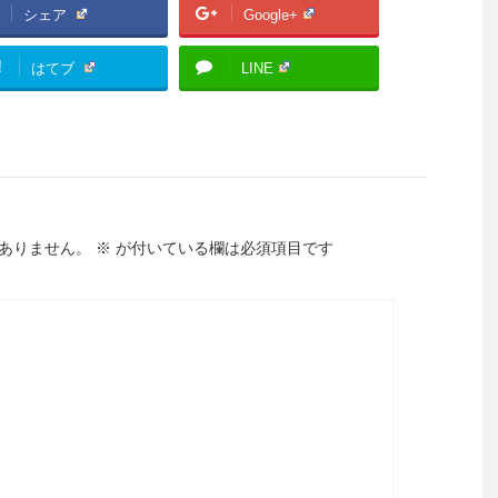
シェア
Google+
!
はてブ
LINE
ありません。
※
が付いている欄は必須項目です