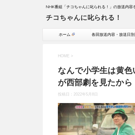
NHK番組「チコちゃんに叱られる！」の放送内容
チコちゃんに叱られる！
ホーム
各回放送内容・放送日別
覧
HOME
>
なんで小学生は黄色
が西部劇を見たから
投稿日：
2022年5月8日