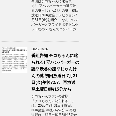
今回はチコちゃんに叱られ
る! ▽ハンバーガーの謎▽渋
谷の謎▽じゃんけんの謎 初回
放送日NHK総合テレビジョン7
月31日(金)を紹介。 なんでハン
バーガーとフライドポテトはセ
ットなの？ なんでハンバーガ
…
2026/07/26
番組告知 チコちゃんに叱
られる! ▽ハンバーガーの
謎▽渋谷の謎▽じゃんけ
んの謎 初回放送日 7月31
日(金)午後7:57、再放送
翌土曜日8時15分から
チコちゃんファンの皆様！
「チコちゃんに叱られる！」​
は、2026年7月31日金曜日、
NHK総合 午後7時57分～ 再放
送翌は、翌日土曜日8時15分か