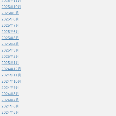
2025年11月
2025年10月
2025年9月
2025年8月
2025年7月
2025年6月
2025年5月
2025年4月
2025年3月
2025年2月
2025年1月
2024年12月
2024年11月
2024年10月
2024年9月
2024年8月
2024年7月
2024年6月
2024年5月