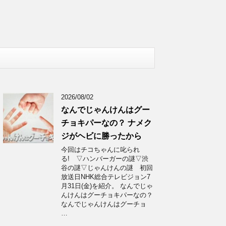
2026/08/02
なんでじゃんけんはグー
チョキパーなの？ ナメク
ジがヘビに勝ったから
今回はチコちゃんに叱られ
る! ▽ハンバーガーの謎▽渋
谷の謎▽じゃんけんの謎 初回
放送日NHK総合テレビジョン7
月31日(金)を紹介。 なんでじゃ
んけんはグーチョキパーなの？
なんでじゃんけんはグーチョ
…