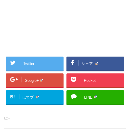
Twitter
シェア
Google+
Pocket
B!
はてブ
LINE
-