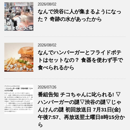
2026/08/02
なんで渋谷に人が集まるようになっ
た？ 奇跡の水があったから
2026/08/02
なんでハンバーガーとフライドポテ
トはセットなの？ 食器を使わず手で
食べられるから
2026/07/26
番組告知 チコちゃんに叱られる! ▽
ハンバーガーの謎▽渋谷の謎▽じゃ
んけんの謎 初回放送日 7月31日(金)
午後7:57、再放送翌土曜日8時15分か
ら