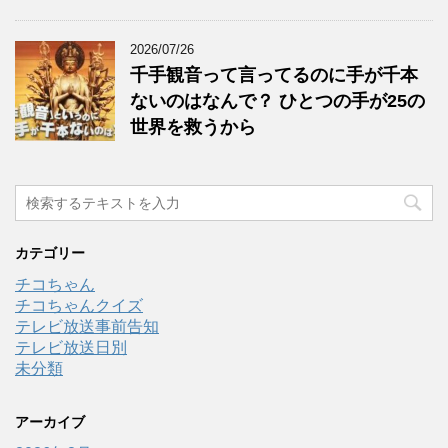
2026/07/26
千手観音って言ってるのに手が千本
ないのはなんで？ ひとつの手が25の
世界を救うから
カテゴリー
チコちゃん
チコちゃんクイズ
テレビ放送事前告知
テレビ放送日別
未分類
アーカイブ