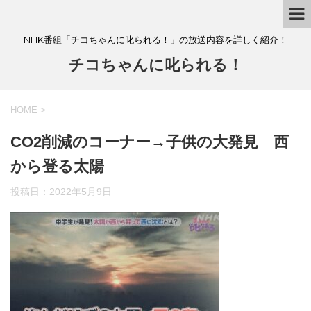
NHK番組「チコちゃんに叱られる！」の放送内容を詳しく紹介！
チコちゃんに叱られる！
HOME
>
CO2削減のコーナー→子供の大発見 西
から登る太陽
投稿日：
2022年5月9日