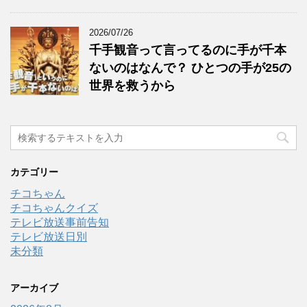
2026/07/26
千手観音って言ってるのに手が千本
ないのはなんで？ ひとつの手が25の
世界を救うから
カテゴリー
チコちゃん
チコちゃんクイズ
テレビ放送事前告知
テレビ放送日別
未分類
アーカイブ