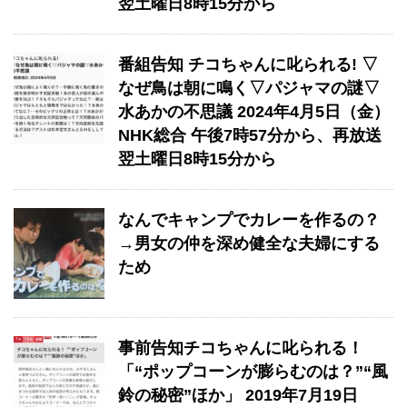
翌土曜日8時15分から
番組告知 チコちゃんに叱られる! ▽
なぜ鳥は朝に鳴く▽パジャマの謎▽
水あかの不思議 2024年4月5日（金）
NHK総合 午後7時57分から、再放送
翌土曜日8時15分から
なんでキャンプでカレーを作るの？
→男女の仲を深め健全な夫婦にする
ため
事前告知チコちゃんに叱られる！
「“ポップコーンが膨らむのは？”“風
鈴の秘密”ほか」 2019年7月19日