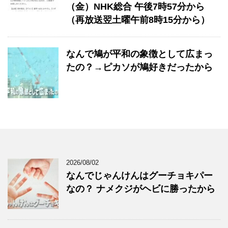
（金）NHK総合 午後7時57分から
（再放送翌土曜午前8時15分から）
なんで鳩が平和の象徴として広まっ
たの？→ピカソが鳩好きだったから
2026/08/02
なんでじゃんけんはグーチョキパー
なの？ ナメクジがヘビに勝ったから