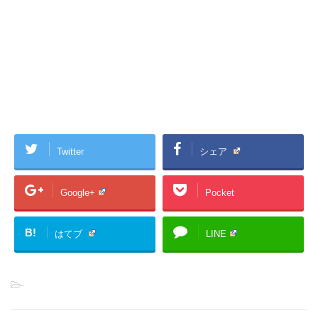
Twitter
シェア
Google+
Pocket
B!
はてブ
LINE
-