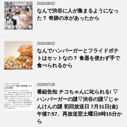
2026/08/02
なんで渋谷に人が集まるようになっ
た？ 奇跡の水があったから
2026/08/02
なんでハンバーガーとフライドポテ
トはセットなの？ 食器を使わず手で
食べられるから
2026/07/26
番組告知 チコちゃんに叱られる! ▽
ハンバーガーの謎▽渋谷の謎▽じゃ
んけんの謎 初回放送日 7月31日(金)
午後7:57、再放送翌土曜日8時15分か
ら