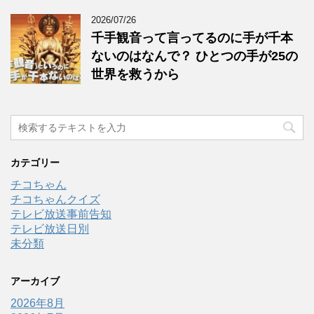
2026/07/26
千手観音って言ってるのに手が千本
ないのはなんで？ ひとつの手が25の
世界を救うから
カテゴリー
チコちゃん
チコちゃんクイズ
テレビ放送事前告知
テレビ放送日別
未分類
アーカイブ
2026年8月