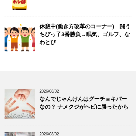
休憩中(働き方改革のコーナー) 闘う
ちびっ子3番勝負→眠気、ゴルフ、な
わとび
2026/08/02
なんでじゃんけんはグーチョキパー
なの？ ナメクジがヘビに勝ったから
2026/08/02