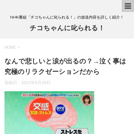
NHK番組「チコちゃんに叱られる！」の放送内容を詳しく紹介！
チコちゃんに叱られる！
HOME
>
なんで悲しいと涙が出るの？→泣く事は
究極のリラクゼーションだから
投稿日：
2022年5月29日