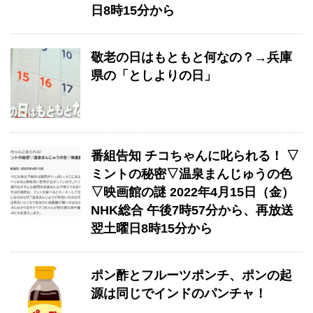
日8時15分から
敬老の日はもともと何なの？→兵庫
県の「としよりの日」
番組告知 チコちゃんに叱られる！ ▽
ミントの秘密▽温泉まんじゅうの色
▽映画館の謎 2022年4月15日（金）
NHK総合 午後7時57分から、再放送
翌土曜日8時15分から
ポン酢とフルーツポンチ、ポンの起
源は同じでインドのパンチャ！