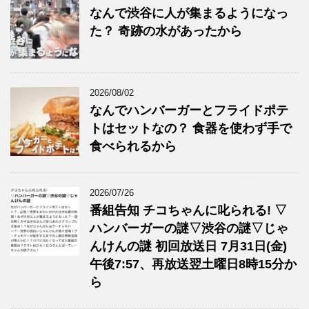
なんで渋谷に人が集まるようになっ
た？ 奇跡の水があったから
2026/08/02
なんでハンバーガーとフライドポテ
トはセットなの？ 食器を使わず手で
食べられるから
2026/07/26
番組告知 チコちゃんに叱られる! ▽
ハンバーガーの謎▽渋谷の謎▽じゃ
んけんの謎 初回放送日 7月31日(金)
午後7:57、再放送翌土曜日8時15分か
ら