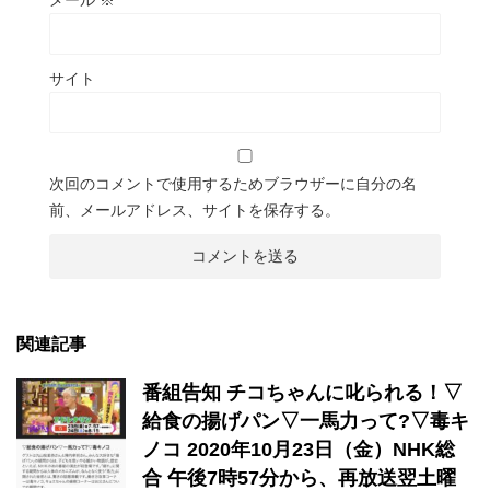
メール
※
サイト
次回のコメントで使用するためブラウザーに自分の名
前、メールアドレス、サイトを保存する。
関連記事
番組告知 チコちゃんに叱られる！▽
給食の揚げパン▽一馬力って?▽毒キ
ノコ 2020年10月23日（金）NHK総
合 午後7時57分から、再放送翌土曜