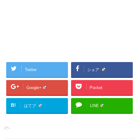
Twitter
シェア
Google+
Pocket
B!
はてブ
LINE
-