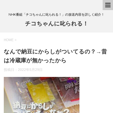
NHK番組「チコちゃんに叱られる！」の放送内容を詳しく紹介！
チコちゃんに叱られる！
HOME
>
なんで納豆にからしがついてるの？→昔
は冷蔵庫が無かったから
投稿日：
2022年5月29日