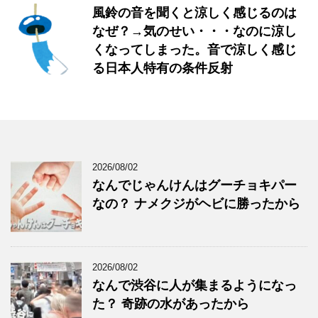
風鈴の音を聞くと涼しく感じるのは
なぜ？→気のせい・・・なのに涼し
くなってしまった。音で涼しく感じ
る日本人特有の条件反射
2026/08/02
なんでじゃんけんはグーチョキパー
なの？ ナメクジがヘビに勝ったから
2026/08/02
なんで渋谷に人が集まるようになっ
た？ 奇跡の水があったから