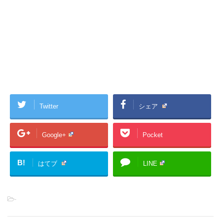
Twitter
シェア
Google+
Pocket
B!
はてブ
LINE
-