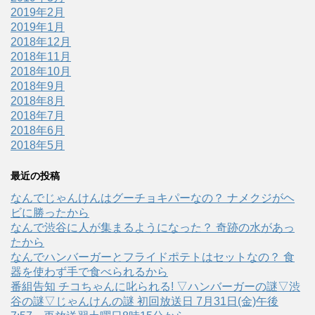
2019年2月
2019年1月
2018年12月
2018年11月
2018年10月
2018年9月
2018年8月
2018年7月
2018年6月
2018年5月
最近の投稿
なんでじゃんけんはグーチョキパーなの？ ナメクジがヘ
ビに勝ったから
なんで渋谷に人が集まるようになった？ 奇跡の水があっ
たから
なんでハンバーガーとフライドポテトはセットなの？ 食
器を使わず手で食べられるから
番組告知 チコちゃんに叱られる! ▽ハンバーガーの謎▽渋
谷の謎▽じゃんけんの謎 初回放送日 7月31日(金)午後