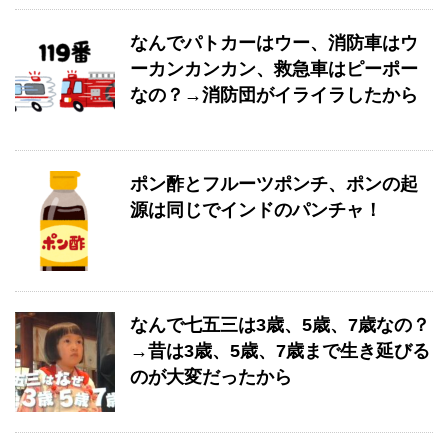
なんでパトカーはウー、消防車はウ
ーカンカンカン、救急車はピーポー
なの？→消防団がイライラしたから
ポン酢とフルーツポンチ、ポンの起
源は同じでインドのパンチャ！
なんで七五三は3歳、5歳、7歳なの？
→昔は3歳、5歳、7歳まで生き延びる
のが大変だったから