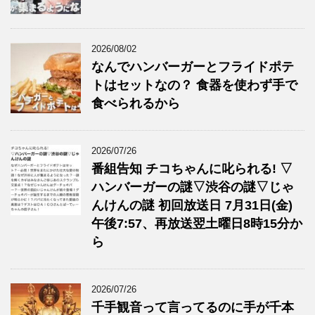
2026/08/02
なんでハンバーガーとフライドポテ
トはセットなの？ 食器を使わず手で
食べられるから
2026/07/26
番組告知 チコちゃんに叱られる! ▽
ハンバーガーの謎▽渋谷の謎▽じゃ
んけんの謎 初回放送日 7月31日(金)
午後7:57、再放送翌土曜日8時15分か
ら
2026/07/26
千手観音って言ってるのに手が千本