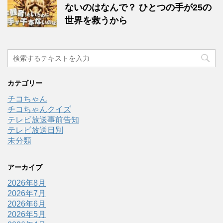
ないのはなんで？ ひとつの手が25の
世界を救うから
カテゴリー
チコちゃん
チコちゃんクイズ
テレビ放送事前告知
テレビ放送日別
未分類
アーカイブ
2026年8月
2026年7月
2026年6月
2026年5月