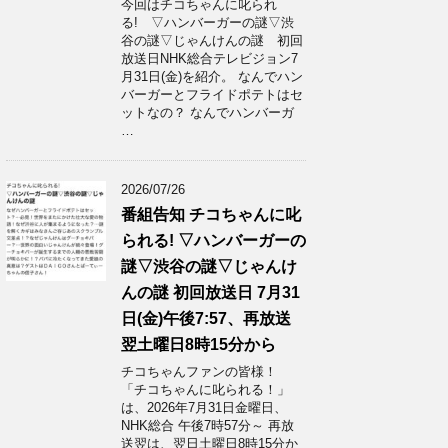
今回はチコちゃんに叱られ
る! ▽ハンバーガーの謎▽渋
谷の謎▽じゃんけんの謎 初回
放送日NHK総合テレビジョン7
月31日(金)を紹介。 なんでハン
バーガーとフライドポテトはセ
ットなの？ なんでハンバーガ
…
2026/07/26
番組告知 チコちゃんに叱
られる! ▽ハンバーガーの
謎▽渋谷の謎▽じゃんけ
んの謎 初回放送日 7月31
日(金)午後7:57、再放送
翌土曜日8時15分から
チコちゃんファンの皆様！
「チコちゃんに叱られる！」​
は、2026年7月31日金曜日、
NHK総合 午後7時57分～ 再放
送翌は、翌日土曜日8時15分か