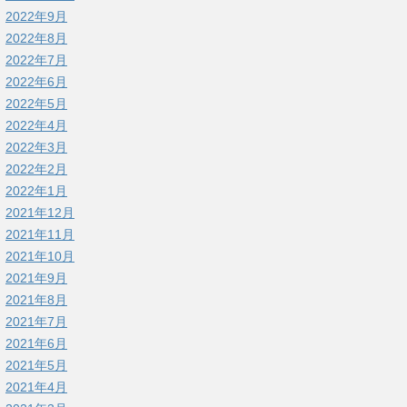
2022年9月
2022年8月
2022年7月
2022年6月
2022年5月
2022年4月
2022年3月
2022年2月
2022年1月
2021年12月
2021年11月
2021年10月
2021年9月
2021年8月
2021年7月
2021年6月
2021年5月
2021年4月