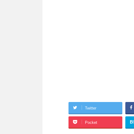
Twitter
B
Pocket