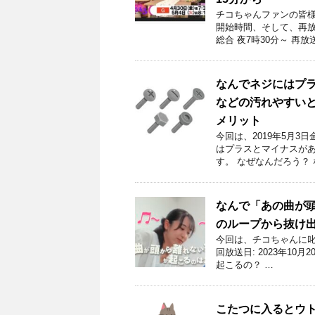
チコちゃんファンの皆様
開始時間、そして、再放
総合 夜7時30分～ 再放
なんでネジにはプラ
などの汚れやすい
メリット
今回は、2019年5月
はプラスとマイナスがあ
す。 なぜなんだろう？ 
なんで「あの曲が
のループから抜け
今回は、チコちゃんに叱
回放送日: 2023年1
起こるの？ …
こたつに入るとウ