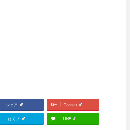
シェア
Google+
!
はてブ
LINE