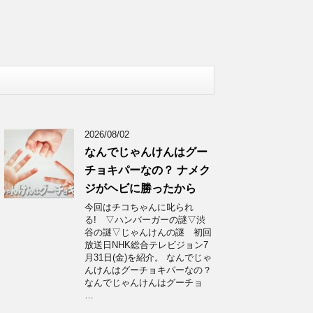
2026/08/02
なんでじゃんけんはグー
チョキパーなの？ ナメク
ジがヘビに勝ったから
今回はチコちゃんに叱られ
る! ▽ハンバーガーの謎▽渋
谷の謎▽じゃんけんの謎 初回
放送日NHK総合テレビジョン7
月31日(金)を紹介。 なんでじゃ
んけんはグーチョキパーなの？
なんでじゃんけんはグーチョ
…