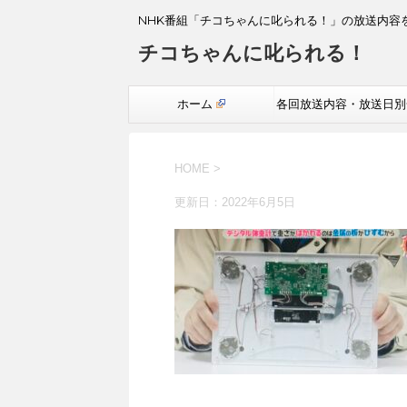
NHK番組「チコちゃんに叱られる！」の放送内容
チコちゃんに叱られる！
ホーム
各回放送内容・放送日別
覧
HOME
>
更新日：
2022年6月5日