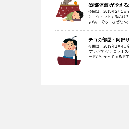
(深部体温)が冷え
今回は、2019年2月
と、ウトウトするのは?
よね。 でも、なぜなん
チコの部屋：阿部
今回は、2019年1月
マ“いだてん”とコラボ
ードがかかってあるドア