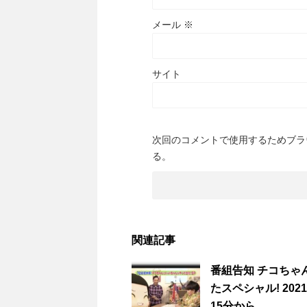
メール
※
サイト
次回のコメントで使用するためブラ
る。
関連記事
番組告知 チコちゃ
たスペシャル! 20
15分から