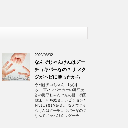
2026/08/02
なんでじゃんけんはグー
チョキパーなの？ ナメク
ジがヘビに勝ったから
今回はチコちゃんに叱られ
る! ▽ハンバーガーの謎▽渋
谷の謎▽じゃんけんの謎 初回
放送日NHK総合テレビジョン7
月31日(金)を紹介。 なんでじゃ
んけんはグーチョキパーなの？
なんでじゃんけんはグーチョ
…