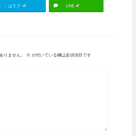
!
はてブ
LINE
ありません。
※
が付いている欄は必須項目です