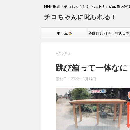
NHK番組「チコちゃんに叱られる！」の放送内容
チコちゃんに叱られる！
ホーム
各回放送内容・放送日別
覧
HOME
>
跳び箱って一体なに
投稿日：
2022年6月19日