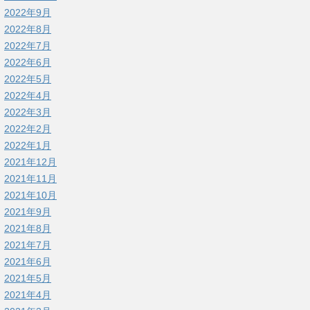
2022年9月
2022年8月
2022年7月
2022年6月
2022年5月
2022年4月
2022年3月
2022年2月
2022年1月
2021年12月
2021年11月
2021年10月
2021年9月
2021年8月
2021年7月
2021年6月
2021年5月
2021年4月