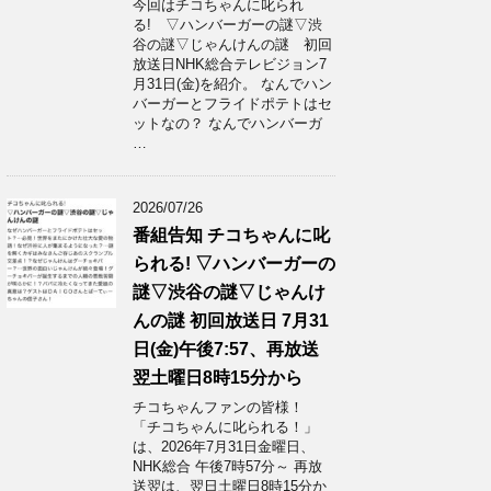
今回はチコちゃんに叱られ
る! ▽ハンバーガーの謎▽渋
谷の謎▽じゃんけんの謎 初回
放送日NHK総合テレビジョン7
月31日(金)を紹介。 なんでハン
バーガーとフライドポテトはセ
ットなの？ なんでハンバーガ
…
2026/07/26
番組告知 チコちゃんに叱
られる! ▽ハンバーガーの
謎▽渋谷の謎▽じゃんけ
んの謎 初回放送日 7月31
日(金)午後7:57、再放送
翌土曜日8時15分から
チコちゃんファンの皆様！
「チコちゃんに叱られる！」​
は、2026年7月31日金曜日、
NHK総合 午後7時57分～ 再放
送翌は、翌日土曜日8時15分か