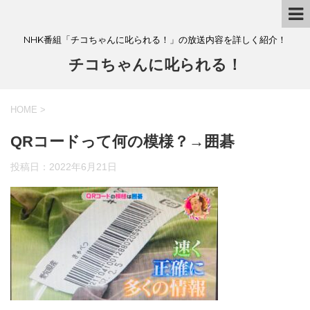
NHK番組「チコちゃんに叱られる！」の放送内容を詳しく紹介！
チコちゃんに叱られる！
HOME
>
QRコードって何の模様？→囲碁
投稿日：
2022年6月21日