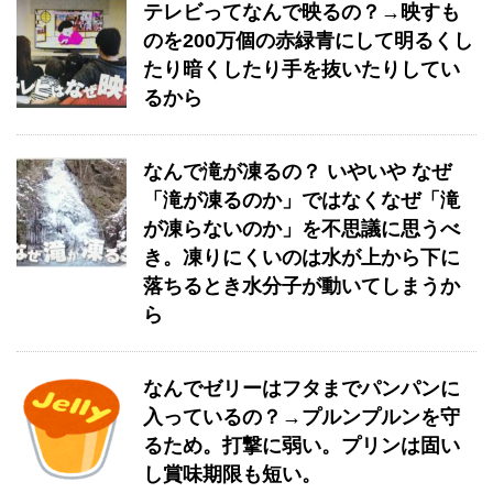
テレビってなんで映るの？→映すも
のを200万個の赤緑青にして明るくし
たり暗くしたり手を抜いたりしてい
るから
なんで滝が凍るの？ いやいや なぜ
「滝が凍るのか」ではなくなぜ「滝
が凍らないのか」を不思議に思うべ
き。凍りにくいのは水が上から下に
落ちるとき水分子が動いてしまうか
ら
なんでゼリーはフタまでパンパンに
入っているの？→プルンプルンを守
るため。打撃に弱い。プリンは固い
し賞味期限も短い。