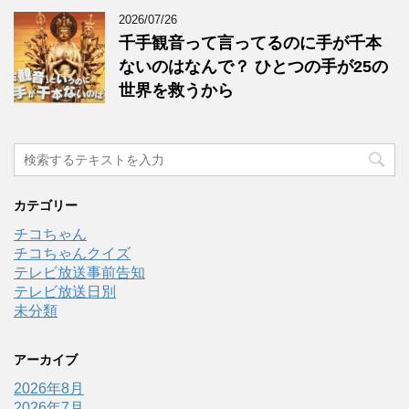
2026/07/26
千手観音って言ってるのに手が千本
ないのはなんで？ ひとつの手が25の
世界を救うから
カテゴリー
チコちゃん
チコちゃんクイズ
テレビ放送事前告知
テレビ放送日別
未分類
アーカイブ
2026年8月
2026年7月