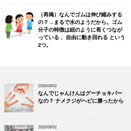
（再掲）なんでゴムは伸び縮みする
の？→まるで水のようだから。ゴム
分子の特徴は紐のように長くつなが
っている 、自由に動き回れる という
2つ。
2026/08/02
なんでじゃんけんはグーチョキパー
なの？ ナメクジがヘビに勝ったから
2026/08/02