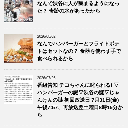
なんで渋谷に人が集まるようになっ
た？ 奇跡の水があったから
2026/08/02
なんでハンバーガーとフライドポテ
トはセットなの？ 食器を使わず手で
食べられるから
2026/07/26
番組告知 チコちゃんに叱られる! ▽
ハンバーガーの謎▽渋谷の謎▽じゃ
んけんの謎 初回放送日 7月31日(金)
午後7:57、再放送翌土曜日8時15分か
ら