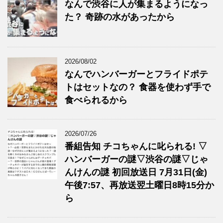
なんで渋谷に人が集まるようになっ
た？ 奇跡の水があったから
2026/08/02
なんでハンバーガーとフライドポテ
トはセットなの？ 食器を使わず手で
食べられるから
2026/07/26
番組告知 チコちゃんに叱られる! ▽
ハンバーガーの謎▽渋谷の謎▽じゃ
んけんの謎 初回放送日 7月31日(金)
午後7:57、再放送翌土曜日8時15分か
ら