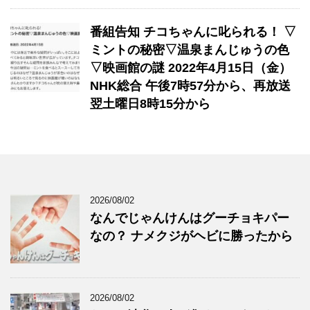
番組告知 チコちゃんに叱られる！ ▽
ミントの秘密▽温泉まんじゅうの色
▽映画館の謎 2022年4月15日（金）
NHK総合 午後7時57分から、再放送
翌土曜日8時15分から
2026/08/02
なんでじゃんけんはグーチョキパー
なの？ ナメクジがヘビに勝ったから
2026/08/02