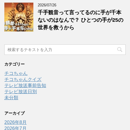
2026/07/26
千手観音って言ってるのに手が千本
ないのはなんで？ ひとつの手が25の
世界を救うから
カテゴリー
チコちゃん
チコちゃんクイズ
テレビ放送事前告知
テレビ放送日別
未分類
アーカイブ
2026年8月
2026年7月