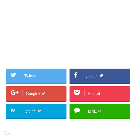
Twitter
シェア
Google+
Pocket
B!
はてブ
LINE
-