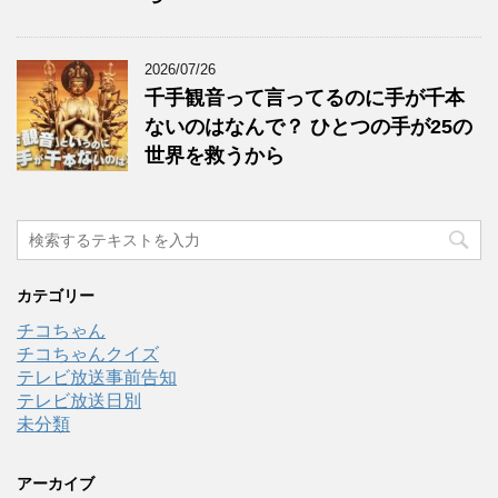
2026/07/26
千手観音って言ってるのに手が千本
ないのはなんで？ ひとつの手が25の
世界を救うから
カテゴリー
チコちゃん
チコちゃんクイズ
テレビ放送事前告知
テレビ放送日別
未分類
アーカイブ