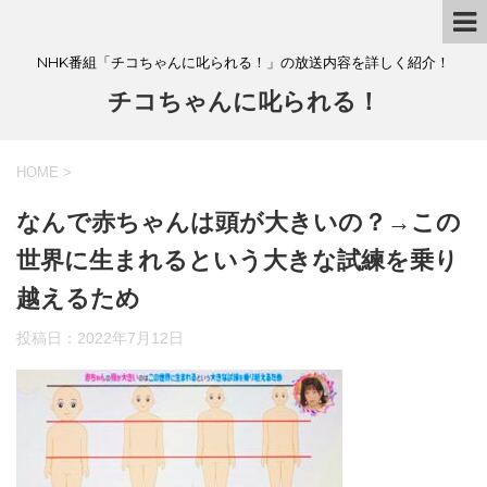
NHK番組「チコちゃんに叱られる！」の放送内容を詳しく紹介！
チコちゃんに叱られる！
HOME
>
なんで赤ちゃんは頭が大きいの？→この
世界に生まれるという大きな試練を乗り
越えるため
投稿日：
2022年7月12日