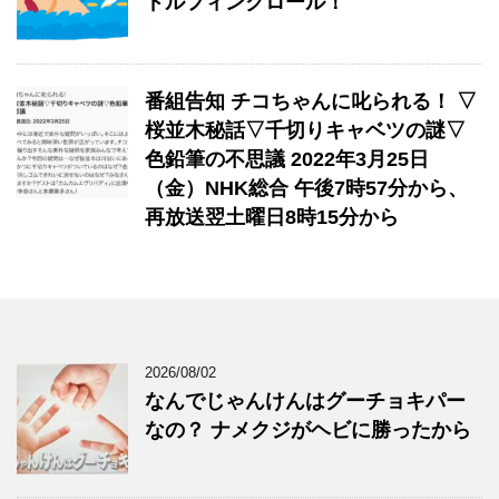
ドルフィンクロール！
番組告知 チコちゃんに叱られる！ ▽
桜並木秘話▽千切りキャベツの謎▽
色鉛筆の不思議 2022年3月25日
（金）NHK総合 午後7時57分から、
再放送翌土曜日8時15分から
2026/08/02
なんでじゃんけんはグーチョキパー
なの？ ナメクジがヘビに勝ったから