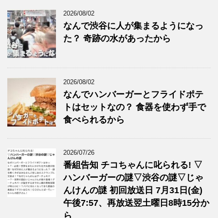
2026/08/02
なんで渋谷に人が集まるようになっ
た？ 奇跡の水があったから
2026/08/02
なんでハンバーガーとフライドポテ
トはセットなの？ 食器を使わず手で
食べられるから
2026/07/26
番組告知 チコちゃんに叱られる! ▽
ハンバーガーの謎▽渋谷の謎▽じゃ
んけんの謎 初回放送日 7月31日(金)
午後7:57、再放送翌土曜日8時15分か
ら