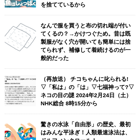
を捨てているから
なんで服を買うと布の切れ端が付い
てくるの？→かけつぐため。昔は既
製服がなく穴が開いても簡単には捨
てられず、補修して着続けるのが一
般的だった
（再放送） チコちゃんに叱られる!
▽「私は」の「は」▽七福神って?▽
ネコの目の謎 2024年2月24日（土）
NHK総合 8時15分から
驚きの水泳「自由形」の歴史、最初
はみんな平泳ぎ！人類最速泳法は、