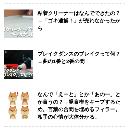
粘着クリーナーはなんでできたの？
→「ゴキ逮捕！」が売れなかったか
ら
ブレイクダンスのブレイクって何？
→曲の1番と2番の間
なんで「えーと」とか「あのー」と
か言うの？→発言権をキープするた
め。言葉の合間を埋めるフィラー。
相手の心情が大体分かる。