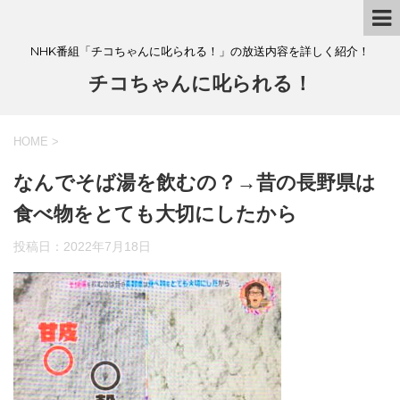
NHK番組「チコちゃんに叱られる！」の放送内容を詳しく紹介！
チコちゃんに叱られる！
HOME
>
なんでそば湯を飲むの？→昔の長野県は
食べ物をとても大切にしたから
投稿日：
2022年7月18日