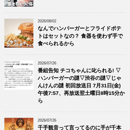
2026/08/02
なんでハンバーガーとフライドポテ
トはセットなの？ 食器を使わず手で
食べられるから
2026/07/26
番組告知 チコちゃんに叱られる! ▽
ハンバーガーの謎▽渋谷の謎▽じゃ
んけんの謎 初回放送日 7月31日(金)
午後7:57、再放送翌土曜日8時15分か
ら
2026/07/26
千手観音って言ってるのに手が千本