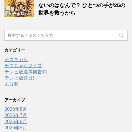
ないのはなんで？ ひとつの手が25の
世界を救うから
カテゴリー
チコちゃん
チコちゃんクイズ
テレビ放送事前告知
テレビ放送日別
未分類
アーカイブ
2026年8月
2026年7月
2026年6月
2026年5月