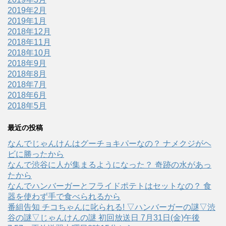
2019年2月
2019年1月
2018年12月
2018年11月
2018年10月
2018年9月
2018年8月
2018年7月
2018年6月
2018年5月
最近の投稿
なんでじゃんけんはグーチョキパーなの？ ナメクジがヘ
ビに勝ったから
なんで渋谷に人が集まるようになった？ 奇跡の水があっ
たから
なんでハンバーガーとフライドポテトはセットなの？ 食
器を使わず手で食べられるから
番組告知 チコちゃんに叱られる! ▽ハンバーガーの謎▽渋
谷の謎▽じゃんけんの謎 初回放送日 7月31日(金)午後