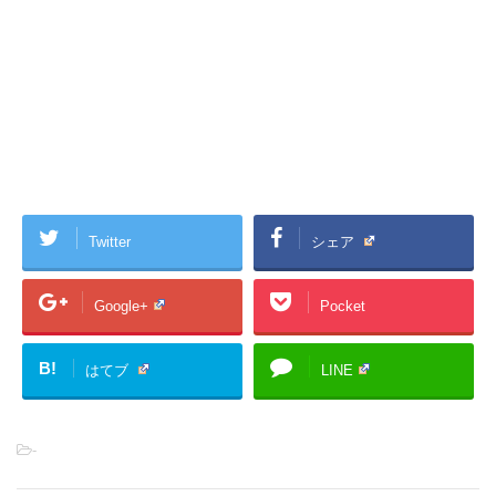
Twitter
シェア
Google+
Pocket
B!
はてブ
LINE
-