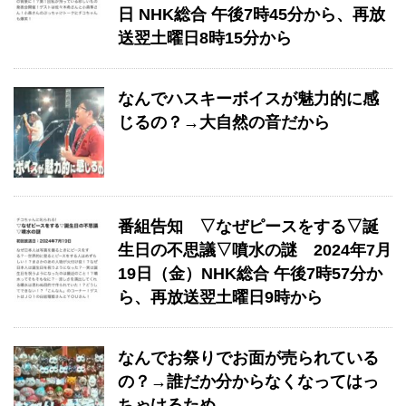
日 NHK総合 午後7時45分から、再放
送翌土曜日8時15分から
なんでハスキーボイスが魅力的に感
じるの？→大自然の音だから
番組告知 ▽なぜピースをする▽誕
生日の不思議▽噴水の謎 2024年7月
19日（金）NHK総合 午後7時57分か
ら、再放送翌土曜日9時から
なんでお祭りでお面が売られている
の？→誰だか分からなくなってはっ
ちゃけるため