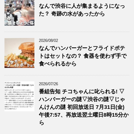
なんで渋谷に人が集まるようになっ
た？ 奇跡の水があったから
2026/08/02
なんでハンバーガーとフライドポテ
トはセットなの？ 食器を使わず手で
食べられるから
2026/07/26
番組告知 チコちゃんに叱られる! ▽
ハンバーガーの謎▽渋谷の謎▽じゃ
んけんの謎 初回放送日 7月31日(金)
午後7:57、再放送翌土曜日8時15分か
ら