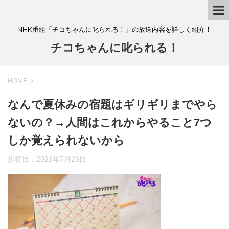
NHK番組「チコちゃんに叱られる！」の放送内容を詳しく紹介！
チコちゃんに叱られる！
HOME
>
なんで夏休みの宿題はギリギリまでやら
ないの？→人間はこれからやること7つ
しか覚えられないから
投稿日：
2022年7月26日