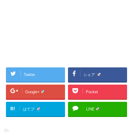
Twitter
シェア
Google+
Pocket
B!
はてブ
LINE
-