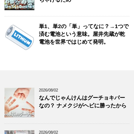
単1、単2の「単」ってなに？→1つで
済む電池という意味。屋井先蔵が乾
電池を世界ではじめて発明。
2026/08/02
なんでじゃんけんはグーチョキパー
なの？ ナメクジがヘビに勝ったから
2026/08/02