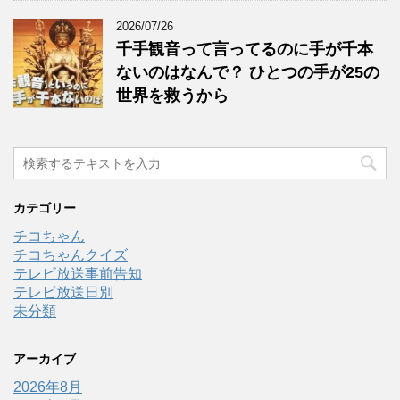
2026/07/26
千手観音って言ってるのに手が千本
ないのはなんで？ ひとつの手が25の
世界を救うから
カテゴリー
チコちゃん
チコちゃんクイズ
テレビ放送事前告知
テレビ放送日別
未分類
アーカイブ
2026年8月