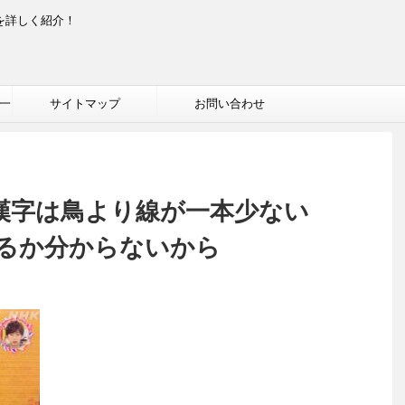
を詳しく紹介！
一
サイトマップ
お問い合わせ
の漢字は鳥より線が一本少ない
るか分からないから