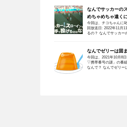
なんでサッカーの
めちゃめちゃ遠く
今回は、チコちゃんに叱
回放送日: 2022年1
るの？ なんでサッカーの
なんでゼリーは固
今回は、2021年10月
▽携帯番号の謎」の番組
なんで？ なんでゼリー