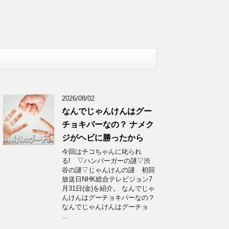
2026/08/02
なんでじゃんけんはグー
チョキパーなの？ ナメク
ジがヘビに勝ったから
今回はチコちゃんに叱られ
る! ▽ハンバーガーの謎▽渋
谷の謎▽じゃんけんの謎 初回
放送日NHK総合テレビジョン7
月31日(金)を紹介。 なんでじゃ
んけんはグーチョキパーなの？
なんでじゃんけんはグーチョ
…