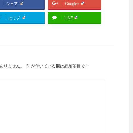
シェア
Google+
!
はてブ
LINE
ありません。
※
が付いている欄は必須項目です