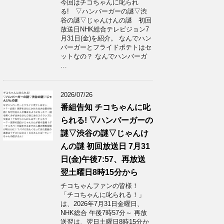
今回はチコちゃんに叱られ
る! ▽ハンバーガーの謎▽渋
谷の謎▽じゃんけんの謎 初回
放送日NHK総合テレビジョン7
月31日(金)を紹介。 なんでハン
バーガーとフライドポテトはセ
ットなの？ なんでハンバーガ
…
2026/07/26
番組告知 チコちゃんに叱
られる! ▽ハンバーガーの
謎▽渋谷の謎▽じゃんけ
んの謎 初回放送日 7月31
日(金)午後7:57、再放送
翌土曜日8時15分から
チコちゃんファンの皆様！
「チコちゃんに叱られる！」​
は、2026年7月31日金曜日、
NHK総合 午後7時57分～ 再放
送翌は、翌日土曜日8時15分か