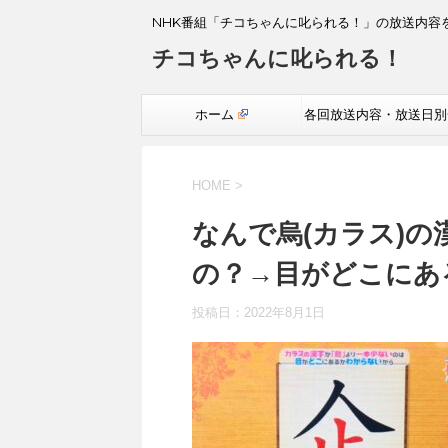
NHK番組「チコちゃんに叱られる！」の放送内容
チコちゃんに叱られる！
ホーム
各回放送内容・放送日別
覧
HOME
>
なんで烏(カラス)
の？→目がどこにあ
投稿日：
2022年8月1日