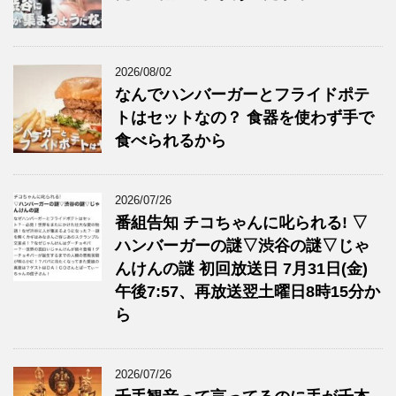
2026/08/02
なんでハンバーガーとフライドポテ
トはセットなの？ 食器を使わず手で
食べられるから
2026/07/26
番組告知 チコちゃんに叱られる! ▽
ハンバーガーの謎▽渋谷の謎▽じゃ
んけんの謎 初回放送日 7月31日(金)
午後7:57、再放送翌土曜日8時15分か
ら
2026/07/26