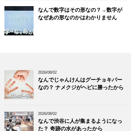
なんで数字はその形なの？→数字が
なぜあの形なのかはわかりません
2026/08/02
なんでじゃんけんはグーチョキパー
なの？ ナメクジがヘビに勝ったから
2026/08/02
なんで渋谷に人が集まるようになっ
た？ 奇跡の水があったから