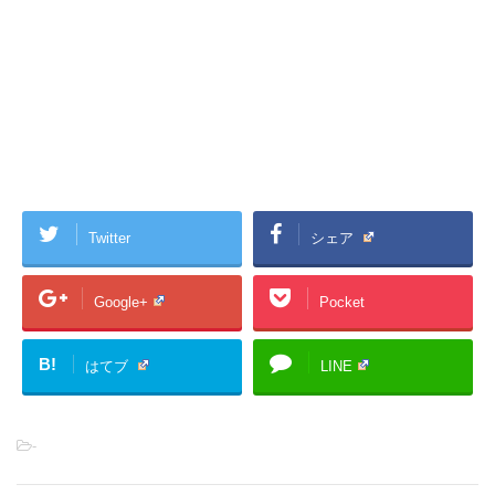
Twitter
シェア
Google+
Pocket
B!
はてブ
LINE
-