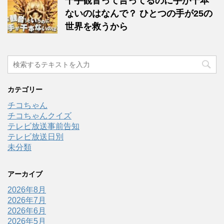
千手観音って言ってるのに手が千本
ないのはなんで？ ひとつの手が25の
世界を救うから
カテゴリー
チコちゃん
チコちゃんクイズ
テレビ放送事前告知
テレビ放送日別
未分類
アーカイブ
2026年8月
2026年7月
2026年6月
2026年5月