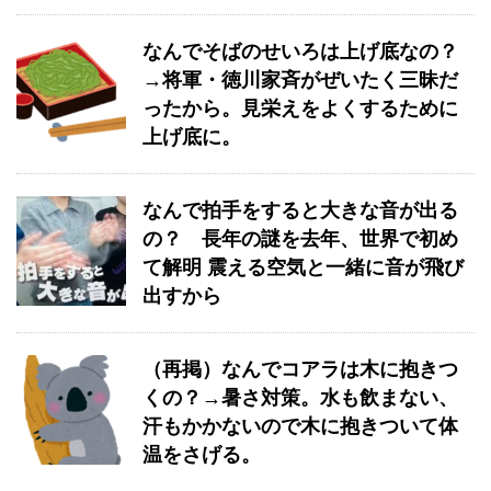
なんでそばのせいろは上げ底なの？
→将軍・徳川家斉がぜいたく三昧だ
ったから。見栄えをよくするために
上げ底に。
なんで拍手をすると大きな音が出る
の？ 長年の謎を去年、世界で初め
て解明 震える空気と一緒に音が飛び
出すから
（再掲）なんでコアラは木に抱きつ
くの？→暑さ対策。水も飲まない、
汗もかかないので木に抱きついて体
温をさげる。