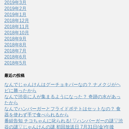
2019年3月
2019年2月
2019年1月
2018年12月
2018年11月
2018年10月
2018年9月
2018年8月
2018年7月
2018年6月
2018年5月
最近の投稿
なんでじゃんけんはグーチョキパーなの？ ナメクジがヘ
ビに勝ったから
なんで渋谷に人が集まるようになった？ 奇跡の水があっ
たから
なんでハンバーガーとフライドポテトはセットなの？ 食
器を使わず手で食べられるから
番組告知 チコちゃんに叱られる! ▽ハンバーガーの謎▽渋
谷の謎▽じゃんけんの謎 初回放送日 7月31日(金)午後