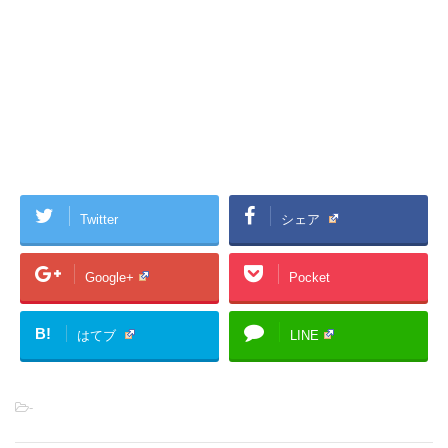
Twitter
シェア
Google+
Pocket
B!
はてブ
LINE
-