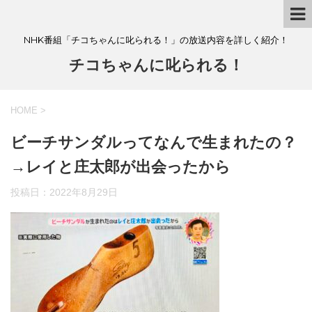
NHK番組「チコちゃんに叱られる！」の放送内容を詳しく紹介！
チコちゃんに叱られる！
HOME
>
ビーチサンダルってなんで生まれたの？
→レイと庄太郎が出会ったから
投稿日：
2022年8月29日