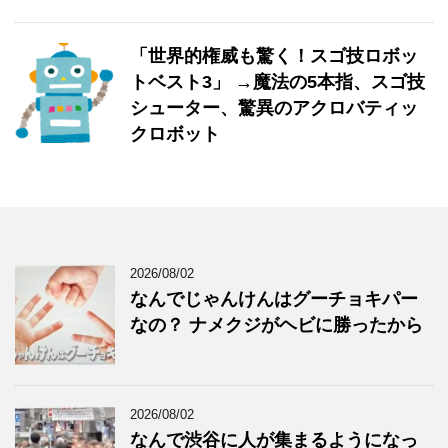
「世界的権威も驚く！スゴ技ロボッ
トベスト3」 →魔法の5本指、スゴ技
シューター、驚異のアクロバティッ
クロボット
2026/08/02
なんでじゃんけんはグーチョキパー
なの？ ナメクジがヘビに勝ったから
2026/08/02
なんで渋谷に人が集まるようになっ