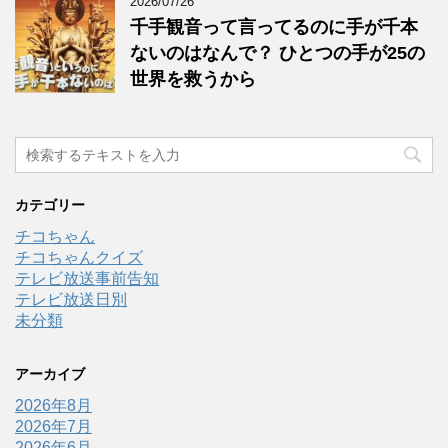
2026/07/26
千手観音って言ってるのに手が千本
ないのはなんで？ ひとつの手が25の
世界を救うから
カテゴリー
チコちゃん
チコちゃんクイズ
テレビ放送事前告知
テレビ放送日別
未分類
アーカイブ
2026年8月
2026年7月
2026年6月