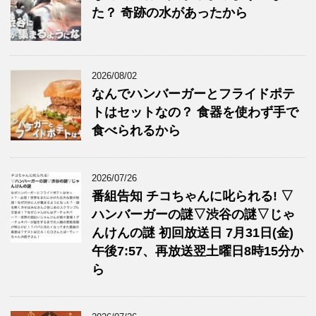
た？ 奇跡の水があったから
2026/08/02
なんでハンバーガーとフライドポテ
トはセットなの？ 食器を使わず手で
食べられるから
2026/07/26
番組告知 チコちゃんに叱られる! ▽
ハンバーガーの謎▽渋谷の謎▽じゃ
んけんの謎 初回放送日 7月31日(金)
午後7:57、再放送翌土曜日8時15分か
ら