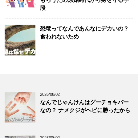
もらうため原始時代から身を守る手
段
恐竜ってなんであんなにデカいの？
食われないため
2026/08/02
なんでじゃんけんはグーチョキパー
なの？ ナメクジがヘビに勝ったから
2026/08/02