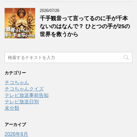
2026/07/26
千手観音って言ってるのに手が千本
ないのはなんで？ ひとつの手が25の
世界を救うから
カテゴリー
チコちゃん
チコちゃんクイズ
テレビ放送事前告知
テレビ放送日別
未分類
アーカイブ
2026年8月