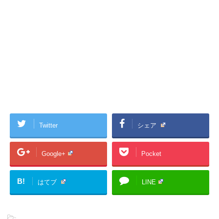
Twitter
シェア
Google+
Pocket
B!
はてブ
LINE
-