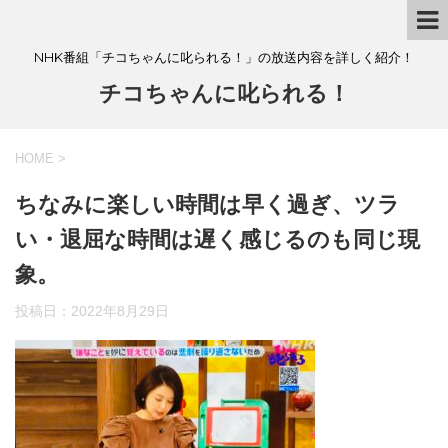
NHK番組「チコちゃんに叱られる！」の放送内容を詳しく紹介！
チコちゃんに叱られる！
HOME
>
ちなみに楽しい時間は早く過ぎ、ツラ
い・退屈な時間は遅く感じるのも同じ現
象。
投稿日：
2022年8月29日