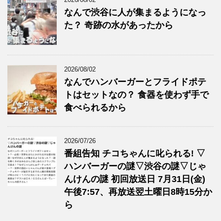
なんで渋谷に人が集まるようになっ
た？ 奇跡の水があったから
2026/08/02
なんでハンバーガーとフライドポテ
トはセットなの？ 食器を使わず手で
食べられるから
2026/07/26
番組告知 チコちゃんに叱られる! ▽
ハンバーガーの謎▽渋谷の謎▽じゃ
んけんの謎 初回放送日 7月31日(金)
午後7:57、再放送翌土曜日8時15分か
ら