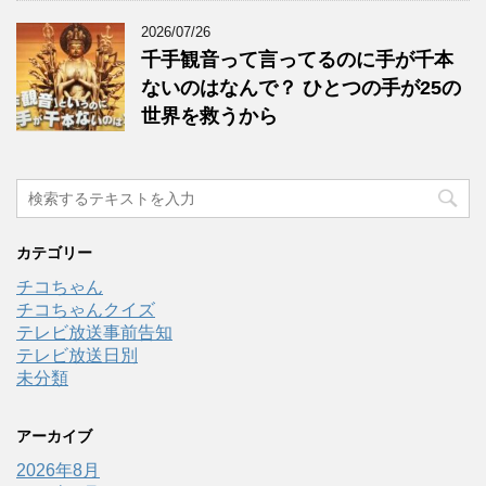
2026/07/26
千手観音って言ってるのに手が千本
ないのはなんで？ ひとつの手が25の
世界を救うから
カテゴリー
チコちゃん
チコちゃんクイズ
テレビ放送事前告知
テレビ放送日別
未分類
アーカイブ
2026年8月