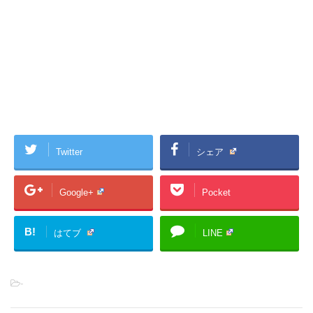
Twitter
シェア
Google+
Pocket
B!
はてブ
LINE
-