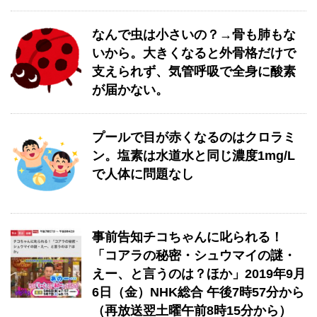
なんで虫は小さいの？→骨も肺もな
いから。大きくなると外骨格だけで
支えられず、気管呼吸で全身に酸素
が届かない。
プールで目が赤くなるのはクロラミ
ン。塩素は水道水と同じ濃度1mg/L
で人体に問題なし
事前告知チコちゃんに叱られる！
「コアラの秘密・シュウマイの謎・
えー、と言うのは？ほか」2019年9月
6日（金）NHK総合 午後7時57分から
（再放送翌土曜午前8時15分から）