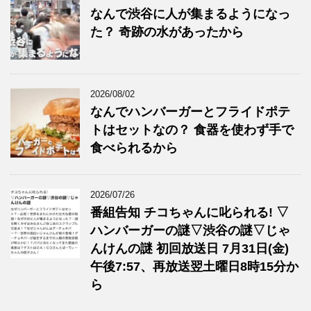
なんで渋谷に人が集まるようになっ
た？ 奇跡の水があったから
2026/08/02
なんでハンバーガーとフライドポテ
トはセットなの？ 食器を使わず手で
食べられるから
2026/07/26
番組告知 チコちゃんに叱られる! ▽
ハンバーガーの謎▽渋谷の謎▽じゃ
んけんの謎 初回放送日 7月31日(金)
午後7:57、再放送翌土曜日8時15分か
ら