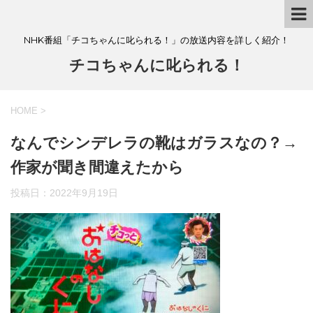
NHK番組「チコちゃんに叱られる！」の放送内容を詳しく紹介！
チコちゃんに叱られる！
HOME
>
なんでシンデレラの靴はガラスなの？→
作家が聞き間違えたから
投稿日：
2022年9月19日