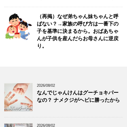
（再掲）なぜ弟ちゃん妹ちゃんと呼
ばない？→家族の呼び方は一番下の
子を基準に決まるから。おばあちゃ
んが子供を産んだらお母さんに逆戻
り。
2026/08/02
なんでじゃんけんはグーチョキパー
なの？ ナメクジがヘビに勝ったから
2026/08/02