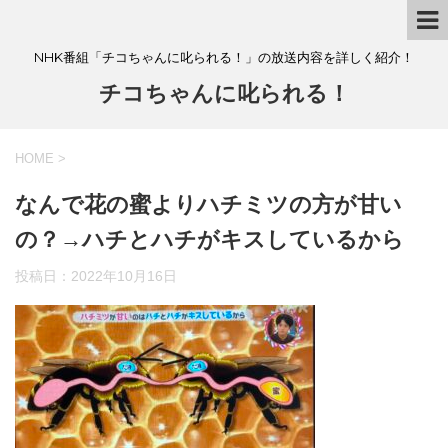
NHK番組「チコちゃんに叱られる！」の放送内容を詳しく紹介！
チコちゃんに叱られる！
HOME
>
なんで花の蜜よりハチミツの方が甘い
の？→ハチとハチがキスしているから
投稿日：
2022年10月16日