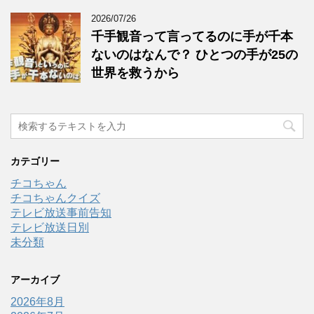
2026/07/26
千手観音って言ってるのに手が千本
ないのはなんで？ ひとつの手が25の
世界を救うから
カテゴリー
チコちゃん
チコちゃんクイズ
テレビ放送事前告知
テレビ放送日別
未分類
アーカイブ
2026年8月