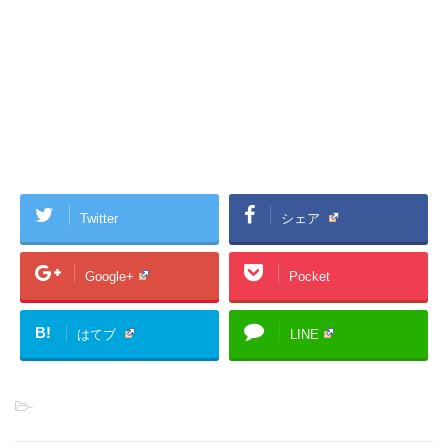
Twitter
シェア
Google+
Pocket
B!
はてブ
LINE
-