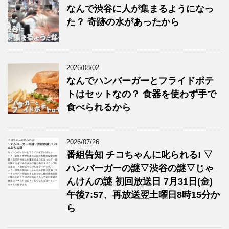
なんで渋谷に人が集まるようになっ
た？ 奇跡の水があったから
2026/08/02
なんでハンバーガーとフライドポテ
トはセットなの？ 食器を使わず手で
食べられるから
2026/07/26
番組告知 チコちゃんに叱られる! ▽
ハンバーガーの謎▽渋谷の謎▽じゃ
んけんの謎 初回放送日 7月31日(金)
午後7:57、再放送翌土曜日8時15分か
ら