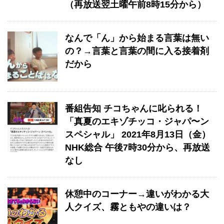
（再放送翌土曜午前8時15分から）
なんで「ん」から始まる言葉は無い
の？→言葉と言葉の間に入る接着剤
だから
番組告知 チコちゃんに叱られる！
「真夏のエキゾチッコ・ジャパ〜ン
スペシャル」 2021年8月13日（金）
NHK総合 午後7時30分から、再放送
なし
休憩中のコーナー→違いがわかる大
人クイズ、霧ともやの違いは？