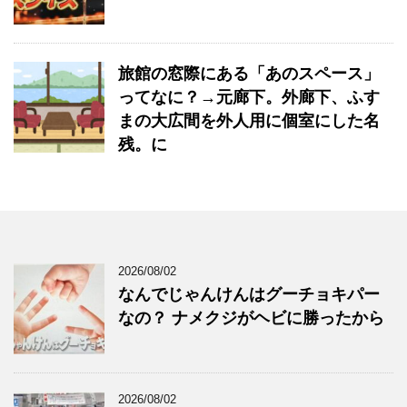
旅館の窓際にある「あのスペース」
ってなに？→元廊下。外廊下、ふす
まの大広間を外人用に個室にした名
残。に
2026/08/02
なんでじゃんけんはグーチョキパー
なの？ ナメクジがヘビに勝ったから
2026/08/02