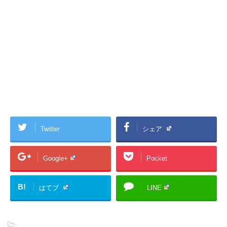
Twitter
シェア
Google+
Pocket
B!
はてブ
LINE
-