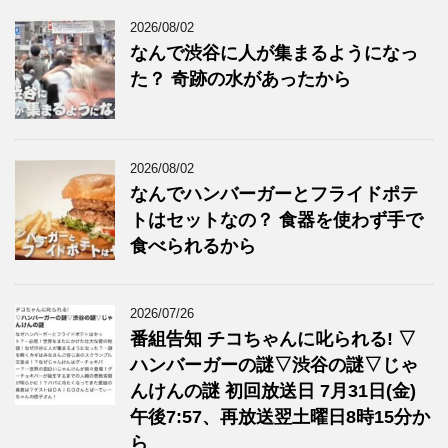
2026/08/02
なんで渋谷に人が集まるようになっ
た？ 奇跡の水があったから
2026/08/02
なんでハンバーガーとフライドポテ
トはセットなの？ 食器を使わず手で
食べられるから
2026/07/26
番組告知 チコちゃんに叱られる! ▽
ハンバーガーの謎▽渋谷の謎▽じゃ
んけんの謎 初回放送日 7月31日(金)
午後7:57、再放送翌土曜日8時15分か
ら