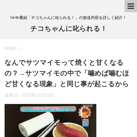
NHK番組「チコちゃんに叱られる！」の放送内容を詳しく紹介！
チコちゃんに叱られる！
HOME
>
なんでサツマイモって焼くと甘くなる
の？→サツマイモの中で「噛めば噛むほ
ど甘くなる現象」と同じ事が起こるから
投稿日：
2022年10月23日