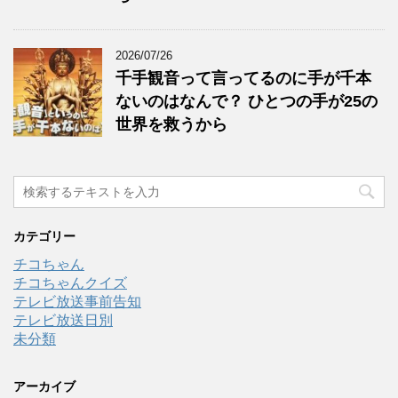
2026/07/26
千手観音って言ってるのに手が千本
ないのはなんで？ ひとつの手が25の
世界を救うから
カテゴリー
チコちゃん
チコちゃんクイズ
テレビ放送事前告知
テレビ放送日別
未分類
アーカイブ