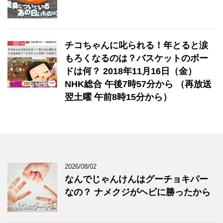
チコちゃんに叱られる！年とると涙
もろくなるのは？バスケットのボー
ドは何？ 2018年11月16日（金）
NHK総合 午後7時57分から （再放送
翌土曜 午前8時15分から）
2026/08/02
なんでじゃんけんはグーチョキパー
なの？ ナメクジがヘビに勝ったから