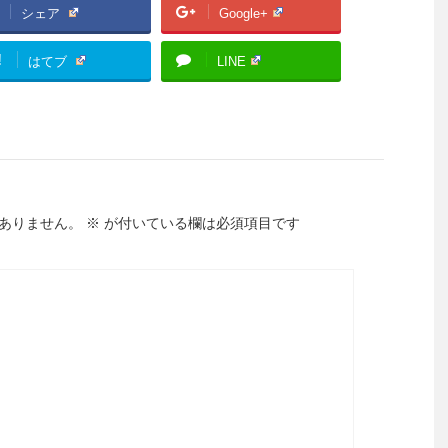
シェア
Google+
!
はてブ
LINE
ありません。
※
が付いている欄は必須項目です