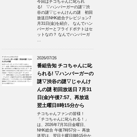
今回はチコちゃんに叱られ
る! ▽ハンバーガーの謎▽渋
谷の謎▽じゃんけんの謎 初回
放送日NHK総合テレビジョン7
月31日(金)を紹介。 なんでハン
バーガーとフライドポテトはセ
ットなの？ なんでハンバーガ
…
2026/07/26
番組告知 チコちゃんに叱
られる! ▽ハンバーガーの
謎▽渋谷の謎▽じゃんけ
んの謎 初回放送日 7月31
日(金)午後7:57、再放送
翌土曜日8時15分から
チコちゃんファンの皆様！
「チコちゃんに叱られる！」​
は、2026年7月31日金曜日、
NHK総合 午後7時57分～ 再放
送翌は、翌日土曜日8時15分か