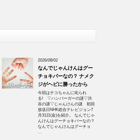
2026/08/02
なんでじゃんけんはグー
チョキパーなの？ ナメク
ジがヘビに勝ったから
今回はチコちゃんに叱られ
る! ▽ハンバーガーの謎▽渋
谷の謎▽じゃんけんの謎 初回
放送日NHK総合テレビジョン7
月31日(金)を紹介。 なんでじゃ
んけんはグーチョキパーなの？
なんでじゃんけんはグーチョ
…