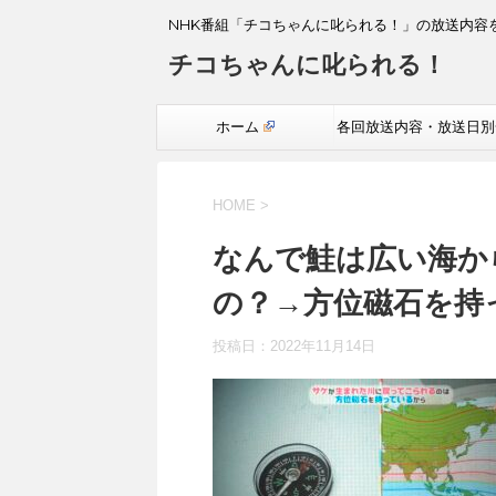
NHK番組「チコちゃんに叱られる！」の放送内容
チコちゃんに叱られる！
ホーム
各回放送内容・放送日別
覧
HOME
>
なんで鮭は広い海か
の？→方位磁石を持
投稿日：
2022年11月14日