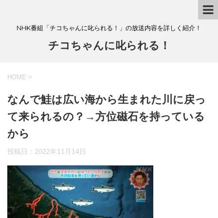
NHK番組「チコちゃんに叱られる！」の放送内容を詳しく紹介！
チコちゃんに叱られる！
HOME
>
なんで鮭は広い海から生まれた川に戻っ
て来られるの？→方位磁石を持っている
から
投稿日：
2022年11月14日