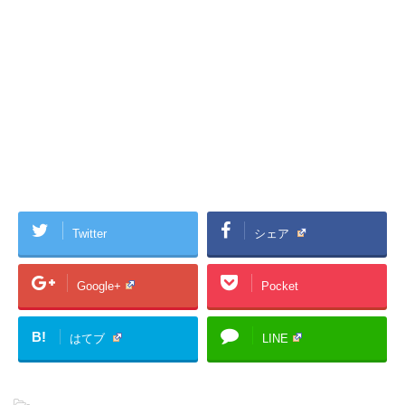
Twitter
シェア
Google+
Pocket
B!
はてブ
LINE
-