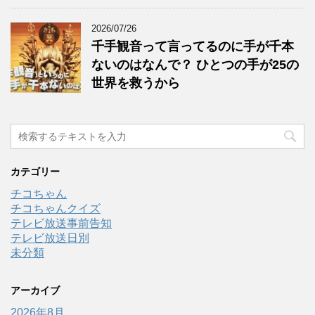
2026/07/26
千手観音って言ってるのに手が千本
ないのはなんで？ ひとつの手が25の
世界を救うから
カテゴリー
チコちゃん
チコちゃんクイズ
テレビ放送事前告知
テレビ放送日別
未分類
アーカイブ
2026年8月