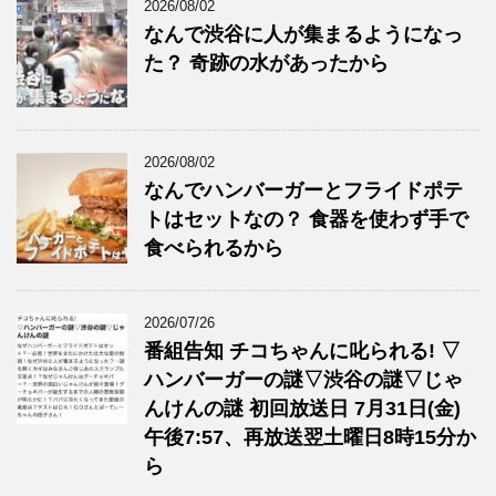
2026/08/02
なんで渋谷に人が集まるようになっ
た？ 奇跡の水があったから
2026/08/02
なんでハンバーガーとフライドポテ
トはセットなの？ 食器を使わず手で
食べられるから
2026/07/26
番組告知 チコちゃんに叱られる! ▽
ハンバーガーの謎▽渋谷の謎▽じゃ
んけんの謎 初回放送日 7月31日(金)
午後7:57、再放送翌土曜日8時15分か
ら