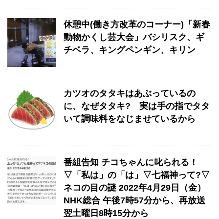
休憩中(働き方改革のコーナー)「新春
動物かくし芸大会」バシリスク、ギ
チベラ、キングペンギン、キリン
カツオのタタキはあぶっているの
に、なぜタタキ? 実は手の指でタタ
いて調味料をなじませているから
番組告知 チコちゃんに叱られる！
▽「私は」の「は」▽七福神って?▽
ネコの目の謎 2022年4月29日（金）
NHK総合 午後7時57分から、再放送
翌土曜日8時15分から