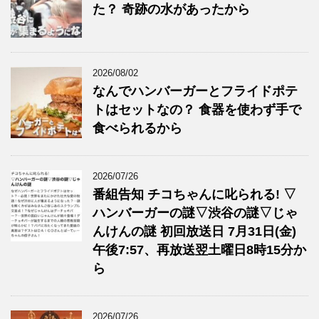
た？ 奇跡の水があったから
2026/08/02
なんでハンバーガーとフライドポテ
トはセットなの？ 食器を使わず手で
食べられるから
2026/07/26
番組告知 チコちゃんに叱られる! ▽
ハンバーガーの謎▽渋谷の謎▽じゃ
んけんの謎 初回放送日 7月31日(金)
午後7:57、再放送翌土曜日8時15分か
ら
2026/07/26