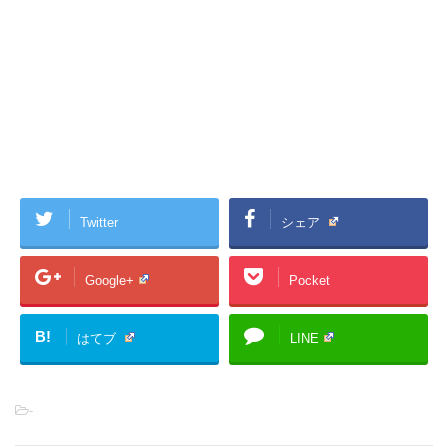
Twitter
シェア
Google+
Pocket
B!
はてブ
LINE
-