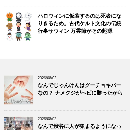
ハロウィンに仮装するのは死者にな
りきるため。古代ケルト文化の伝統
行事サウィン 万霊節がその起源
2026/08/02
なんでじゃんけんはグーチョキパー
なの？ ナメクジがヘビに勝ったから
2026/08/02
なんで渋谷に人が集まるようになっ