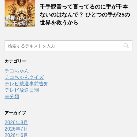
千手観音って言ってるのに手が千本
ないのはなんで？ ひとつの手が25の
世界を救うから
カテゴリー
チコちゃん
チコちゃんクイズ
テレビ放送事前告知
テレビ放送日別
未分類
アーカイブ
2026年8月
2026年7月
2026年6月