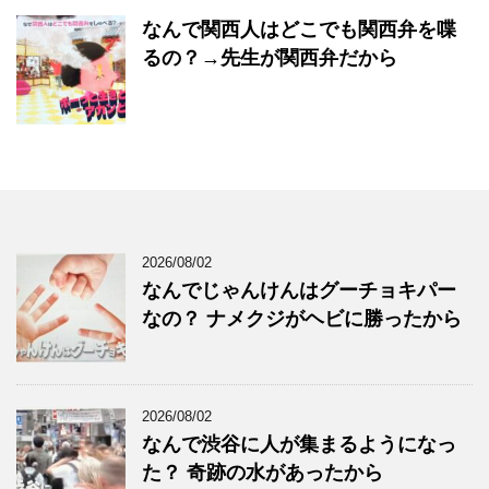
なんで関西人はどこでも関西弁を喋
るの？→先生が関西弁だから
2026/08/02
なんでじゃんけんはグーチョキパー
なの？ ナメクジがヘビに勝ったから
2026/08/02
なんで渋谷に人が集まるようになっ
た？ 奇跡の水があったから