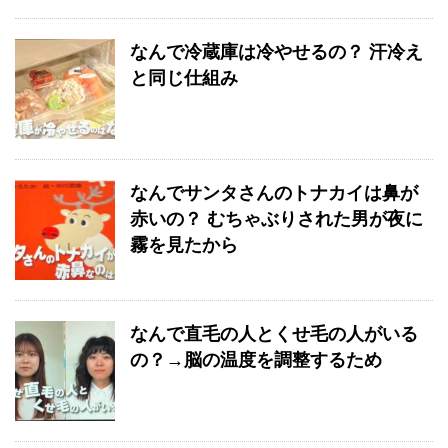
なんで冷蔵庫は冷やせるの？ 汗冷え
と同じ仕組み
なんでサンタさんのトナカイは鼻が
赤いの？ むちゃぶりされた男が夜に
霧を見たから
なんで直毛の人とくせ毛の人がいる
の？→脳の温度を調整するため