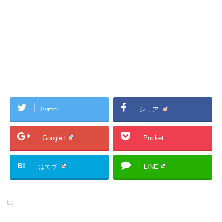
Twitter
シェア
Google+
Pocket
B!
はてブ
LINE
-