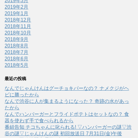
2019年3月
2019年2月
2019年1月
2018年12月
2018年11月
2018年10月
2018年9月
2018年8月
2018年7月
2018年6月
2018年5月
最近の投稿
なんでじゃんけんはグーチョキパーなの？ ナメクジがヘ
ビに勝ったから
なんで渋谷に人が集まるようになった？ 奇跡の水があっ
たから
なんでハンバーガーとフライドポテトはセットなの？ 食
器を使わず手で食べられるから
番組告知 チコちゃんに叱られる! ▽ハンバーガーの謎▽渋
谷の謎▽じゃんけんの謎 初回放送日 7月31日(金)午後