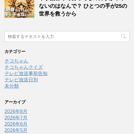
ないのはなんで？ ひとつの手が25の
世界を救うから
カテゴリー
チコちゃん
チコちゃんクイズ
テレビ放送事前告知
テレビ放送日別
未分類
アーカイブ
2026年8月
2026年7月
2026年6月
2026年5月