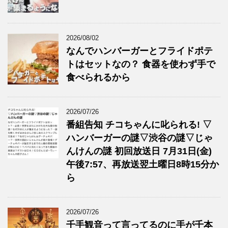
2026/08/02
なんでハンバーガーとフライドポテ
トはセットなの？ 食器を使わず手で
食べられるから
2026/07/26
番組告知 チコちゃんに叱られる! ▽
ハンバーガーの謎▽渋谷の謎▽じゃ
んけんの謎 初回放送日 7月31日(金)
午後7:57、再放送翌土曜日8時15分か
ら
2026/07/26
千手観音って言ってるのに手が千本