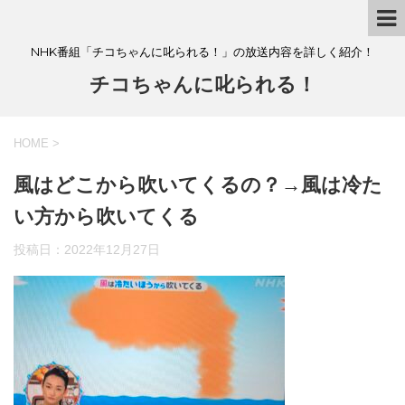
NHK番組「チコちゃんに叱られる！」の放送内容を詳しく紹介！
チコちゃんに叱られる！
HOME
>
風はどこから吹いてくるの？→風は冷た
い方から吹いてくる
投稿日：
2022年12月27日