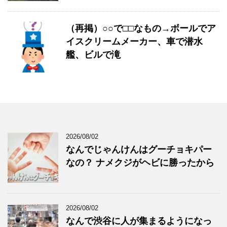
（再掲）○○で□□なもの→ボールでア
イスクリームメーカー、車で潜水
艦、ビルで滝
2026/08/02
なんでじゃんけんはグーチョキパー
なの？ ナメクジがヘビに勝ったから
2026/08/02
なんで渋谷に人が集まるようになっ