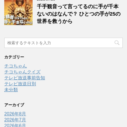
千手観音って言ってるのに手が千本
ないのはなんで？ ひとつの手が25の
世界を救うから
カテゴリー
チコちゃん
チコちゃんクイズ
テレビ放送事前告知
テレビ放送日別
未分類
アーカイブ
2026年8月
2026年7月
2026年6月