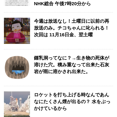
NHK総合 午後7時20分から
今週は放送なし！土曜日に以前の再
放送のみ。チコちゃんに叱られる！
次回は 11月16日金、翌土曜
鍾乳洞ってなに？→生き物の死体が
溶けた穴。積み重なって出来た石灰
岩が雨に溶かされ出来た。
ロケットを打ち上げる時なんであん
なにたくさん煙が出るの？ 水をぶっ
かけているから