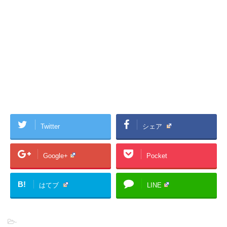
Twitter
シェア
Google+
Pocket
B!
はてブ
LINE
-