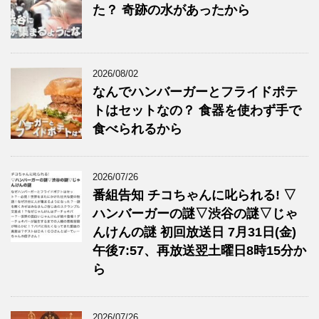
た？ 奇跡の水があったから
2026/08/02
なんでハンバーガーとフライドポテ
トはセットなの？ 食器を使わず手で
食べられるから
2026/07/26
番組告知 チコちゃんに叱られる! ▽
ハンバーガーの謎▽渋谷の謎▽じゃ
んけんの謎 初回放送日 7月31日(金)
午後7:57、再放送翌土曜日8時15分か
ら
2026/07/26