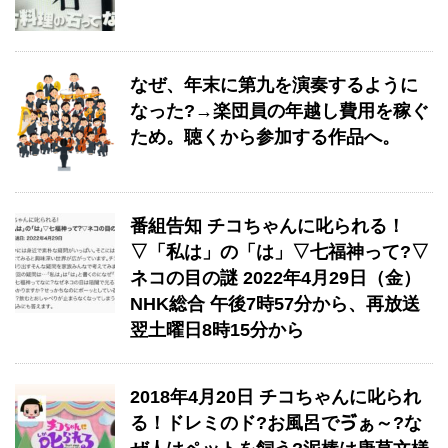
なぜ、年末に第九を演奏するように
なった?→楽団員の年越し費用を稼ぐ
ため。聴くから参加する作品へ。
番組告知 チコちゃんに叱られる！
▽「私は」の「は」▽七福神って?▽
ネコの目の謎 2022年4月29日（金）
NHK総合 午後7時57分から、再放送
翌土曜日8時15分から
2018年4月20日 チコちゃんに叱られ
る！ドレミのド?お風呂でゔぁ～?な