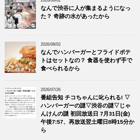
2026/08/02
なんで渋谷に人が集まるようになっ
た？ 奇跡の水があったから
2026/08/02
なんでハンバーガーとフライドポテ
トはセットなの？ 食器を使わず手で
食べられるから
2026/07/26
番組告知 チコちゃんに叱られる! ▽
ハンバーガーの謎▽渋谷の謎▽じゃ
んけんの謎 初回放送日 7月31日(金)
午後7:57、再放送翌土曜日8時15分か
ら