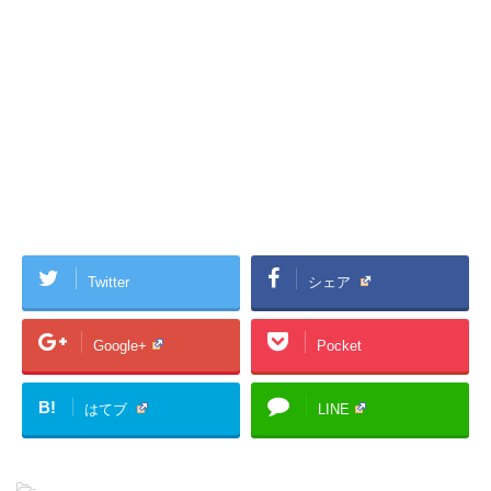
Twitter
シェア
Google+
Pocket
B!
はてブ
LINE
-