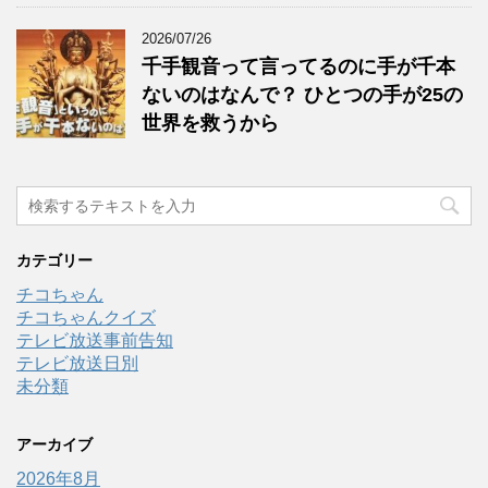
2026/07/26
千手観音って言ってるのに手が千本
ないのはなんで？ ひとつの手が25の
世界を救うから
カテゴリー
チコちゃん
チコちゃんクイズ
テレビ放送事前告知
テレビ放送日別
未分類
アーカイブ
2026年8月