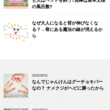
ぜ人はペットを飼う?泥棒は唐草文様
の風呂敷?
なぜ大人になると背が伸びなくな
る？→骨にある魔法の線が消えるか
ら
2026/08/02
なんでじゃんけんはグーチョキパー
なの？ ナメクジがヘビに勝ったから