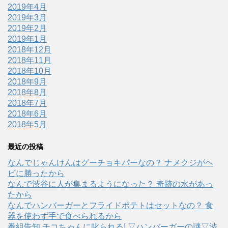
2019年4月
2019年3月
2019年2月
2019年1月
2018年12月
2018年11月
2018年10月
2018年9月
2018年8月
2018年7月
2018年6月
2018年5月
最近の投稿
なんでじゃんけんはグーチョキパーなの？ ナメクジがヘ
ビに勝ったから
なんで渋谷に人が集まるようになった？ 奇跡の水があっ
たから
なんでハンバーガーとフライドポテトはセットなの？ 食
器を使わず手で食べられるから
番組告知 チコちゃんに叱られる! ▽ハンバーガーの謎▽渋