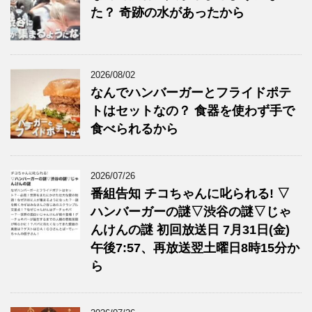
た？ 奇跡の水があったから
2026/08/02
なんでハンバーガーとフライドポテ
トはセットなの？ 食器を使わず手で
食べられるから
2026/07/26
番組告知 チコちゃんに叱られる! ▽
ハンバーガーの謎▽渋谷の謎▽じゃ
んけんの謎 初回放送日 7月31日(金)
午後7:57、再放送翌土曜日8時15分か
ら