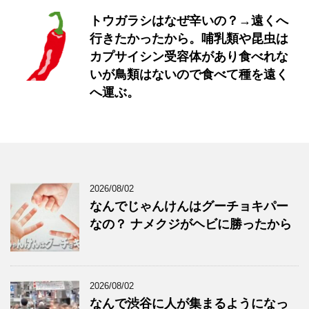
トウガラシはなぜ辛いの？→遠くへ
行きたかったから。哺乳類や昆虫は
カプサイシン受容体があり食べれな
いが鳥類はないので食べて種を遠く
へ運ぶ。
2026/08/02
なんでじゃんけんはグーチョキパー
なの？ ナメクジがヘビに勝ったから
2026/08/02
なんで渋谷に人が集まるようになっ