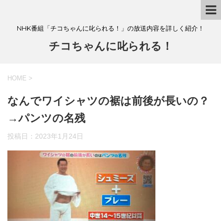
NHK番組「チコちゃんに叱られる！」の放送内容を詳しく紹介！
チコちゃんに叱られる！
HOME
>
なんでワイシャツの裾は前後が長いの？
→パンツの名残
投稿日：
2023年1月24日