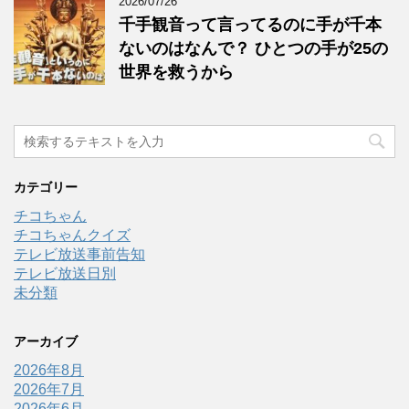
2026/07/26
千手観音って言ってるのに手が千本
ないのはなんで？ ひとつの手が25の
世界を救うから
カテゴリー
チコちゃん
チコちゃんクイズ
テレビ放送事前告知
テレビ放送日別
未分類
アーカイブ
2026年8月
2026年7月
2026年6月