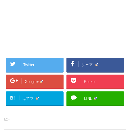
Twitter
シェア
Google+
Pocket
B!
はてブ
LINE
-