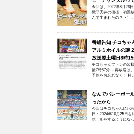
ビーチサンダルっ
今回は、2022年8月2
憶▽天井の模様 初回放送
んで生まれたの？ ビ …
番組告知 チコちゃ
アルミホイルの謎 2
放送翌土曜日8時1
チコちゃんファンの皆様！
後7時57分～ 再放送
予約をお忘れなく！ N 
なんでバレーボー
ったから
今回はチコちゃんに叱ら
日：2024年10月25
ボールをするようになっ