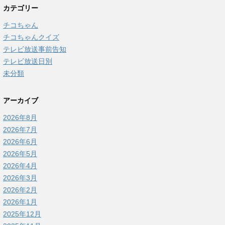
カテゴリー
チコちゃん
チコちゃんクイズ
テレビ放送事前告知
テレビ放送日別
未分類
アーカイブ
2026年8月
2026年7月
2026年6月
2026年5月
2026年4月
2026年3月
2026年2月
2026年1月
2025年12月