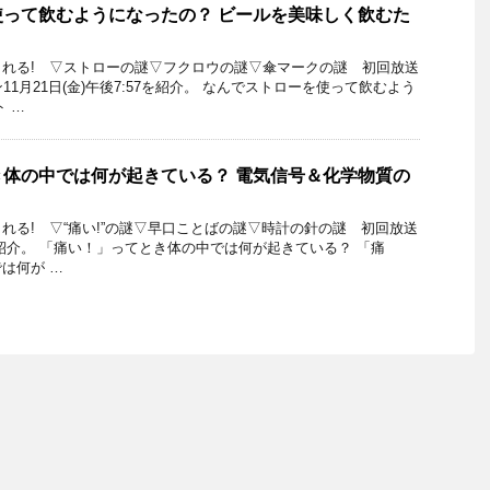
って飲むようになったの？ ビールを美味しく飲むた
れる! ▽ストローの謎▽フクロウの謎▽傘マークの謎 初回放送
11月21日(金)午後7:57を紹介。 なんでストローを使って飲むよう
 …
体の中では何が起きている？ 電気信号＆化学物質の
れる! ▽“痛い!”の謎▽早口ことばの謎▽時計の針の謎 初回放送
日を紹介。 「痛い！」ってとき体の中では何が起きている？ 「痛
は何が …