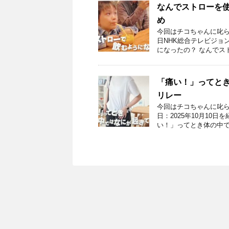
なんでストローを使
め
今回はチコちゃんに叱ら
日NHK総合テレビジョン
になったの？ なんでスト
「痛い！」ってとき
リレー
今回はチコちゃんに叱ら
日：2025年10月10
い！」ってとき体の中で