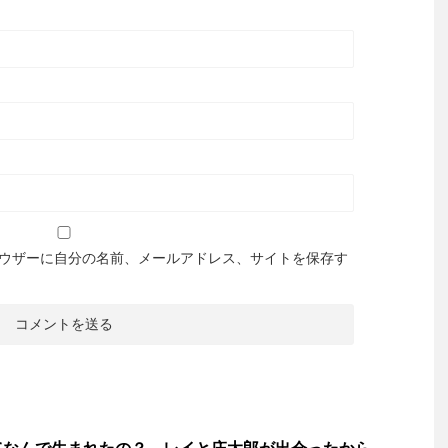
ウザーに自分の名前、メールアドレス、サイトを保存す