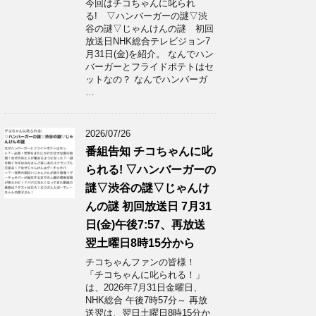
今回はチコちゃんに叱られ
る! ▽ハンバーガーの謎▽渋
谷の謎▽じゃんけんの謎 初回
放送日NHK総合テレビジョン7
月31日(金)を紹介。 なんでハン
バーガーとフライドポテトはセ
ットなの？ なんでハンバーガ
…
2026/07/26
番組告知 チコちゃんに叱
られる! ▽ハンバーガーの
謎▽渋谷の謎▽じゃんけ
んの謎 初回放送日 7月31
日(金)午後7:57、再放送
翌土曜日8時15分から
チコちゃんファンの皆様！
「チコちゃんに叱られる！」​
は、2026年7月31日金曜日、
NHK総合 午後7時57分～ 再放
送翌は、翌日土曜日8時15分か