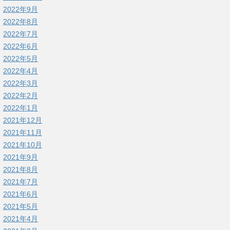
2022年9月
2022年8月
2022年7月
2022年6月
2022年5月
2022年4月
2022年3月
2022年2月
2022年1月
2021年12月
2021年11月
2021年10月
2021年9月
2021年8月
2021年7月
2021年6月
2021年5月
2021年4月