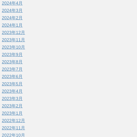
2024年4月
2024年3月
2024年2月
2024年1月
2023年12月
2023年11月
2023年10月
2023年9月
2023年8月
2023年7月
2023年6月
2023年5月
2023年4月
2023年3月
2023年2月
2023年1月
2022年12月
2022年11月
2022年10月