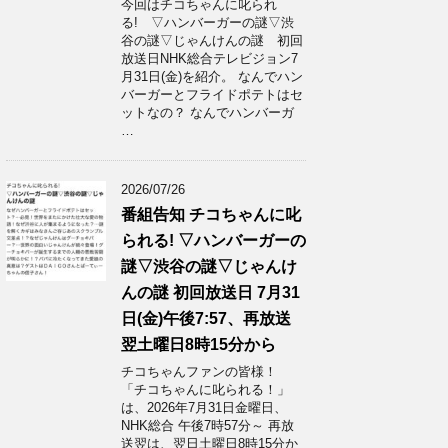
今回はチコちゃんに叱られ
る! ▽ハンバーガーの謎▽渋
谷の謎▽じゃんけんの謎 初回
放送日NHK総合テレビジョン7
月31日(金)を紹介。 なんでハン
バーガーとフライドポテトはセ
ットなの？ なんでハンバーガ
…
2026/07/26
番組告知 チコちゃんに叱
られる! ▽ハンバーガーの
謎▽渋谷の謎▽じゃんけ
んの謎 初回放送日 7月31
日(金)午後7:57、再放送
翌土曜日8時15分から
チコちゃんファンの皆様！
「チコちゃんに叱られる！」​
は、2026年7月31日金曜日、
NHK総合 午後7時57分～ 再放
送翌は、翌日土曜日8時15分か