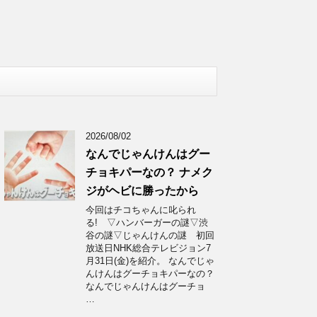
2026/08/02
なんでじゃんけんはグー
チョキパーなの？ ナメク
ジがヘビに勝ったから
今回はチコちゃんに叱られ
る! ▽ハンバーガーの謎▽渋
谷の謎▽じゃんけんの謎 初回
放送日NHK総合テレビジョン7
月31日(金)を紹介。 なんでじゃ
んけんはグーチョキパーなの？
なんでじゃんけんはグーチョ
…