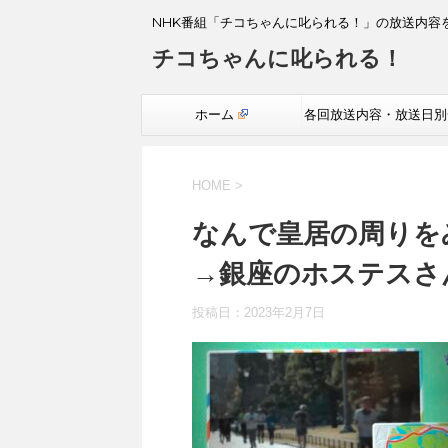
NHK番組「チコちゃんに叱られる！」の放送内容
チコちゃんに叱られる！
ホーム
各回放送内容・放送日別
覧
HOME
>
なんで皇居の周りを
→銀座のホステスさ
投稿日：
2023年2月7日