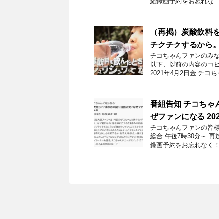
組録画予約をお忘れな 
（再掲）炭酸飲料
チクチクするから
チコちゃんファンのみな
以下、以前の内容のコピ
2021年4月2日金 チコち
番組告知 チコちゃ
ぜファンになる 20
チコちゃんファンの皆様！
総合 午後7時30分～
録画予約をお忘れなく！