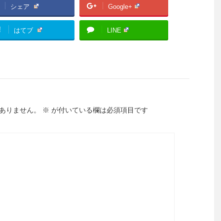
シェア
Google+
!
はてブ
LINE
ありません。
※
が付いている欄は必須項目です