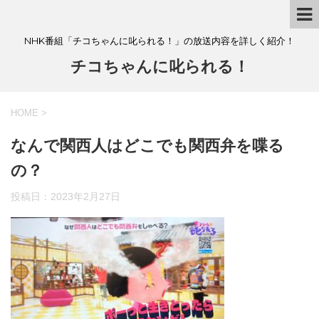
NHK番組「チコちゃんに叱られる！」の放送内容を詳しく紹介！
チコちゃんに叱られる！
HOME
>
なんで関西人はどこでも関西弁を喋る
の？
投稿日：
2023年2月27日