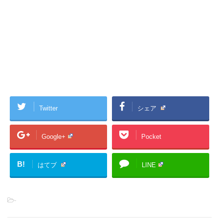
Twitter
シェア
Google+
Pocket
B!
はてブ
LINE
-