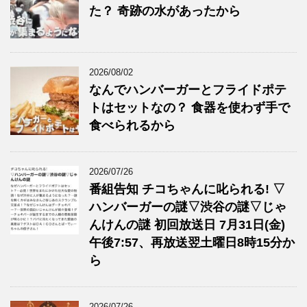
た？ 奇跡の水があったから
2026/08/02
なんでハンバーガーとフライドポテ
トはセットなの？ 食器を使わず手で
食べられるから
2026/07/26
番組告知 チコちゃんに叱られる! ▽
ハンバーガーの謎▽渋谷の謎▽じゃ
んけんの謎 初回放送日 7月31日(金)
午後7:57、再放送翌土曜日8時15分か
ら
2026/07/26