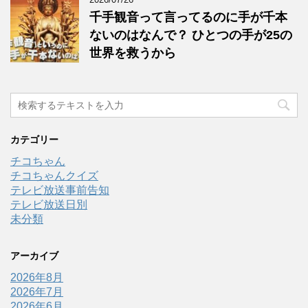
千手観音って言ってるのに手が千本
ないのはなんで？ ひとつの手が25の
世界を救うから
カテゴリー
チコちゃん
チコちゃんクイズ
テレビ放送事前告知
テレビ放送日別
未分類
アーカイブ
2026年8月
2026年7月
2026年6月