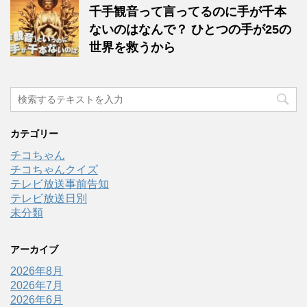
千手観音って言ってるのに手が千本
ないのはなんで？ ひとつの手が25の
世界を救うから
カテゴリー
チコちゃん
チコちゃんクイズ
テレビ放送事前告知
テレビ放送日別
未分類
アーカイブ
2026年8月
2026年7月
2026年6月