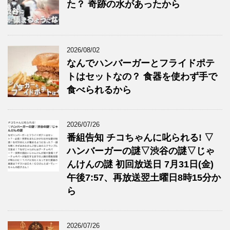
た？ 奇跡の水があったから
2026/08/02
なんでハンバーガーとフライドポテ
トはセットなの？ 食器を使わず手で
食べられるから
2026/07/26
番組告知 チコちゃんに叱られる! ▽
ハンバーガーの謎▽渋谷の謎▽じゃ
んけんの謎 初回放送日 7月31日(金)
午後7:57、再放送翌土曜日8時15分か
ら
2026/07/26