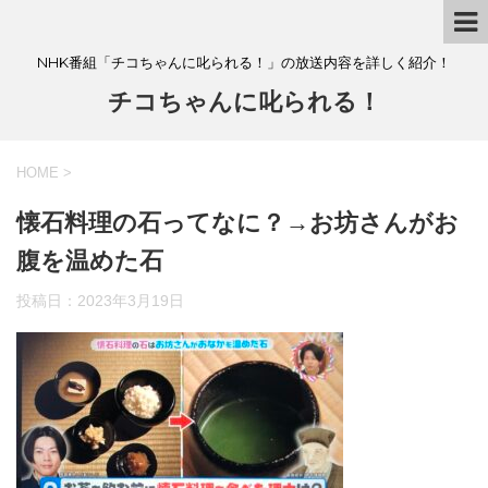
NHK番組「チコちゃんに叱られる！」の放送内容を詳しく紹介！
チコちゃんに叱られる！
HOME
>
懐石料理の石ってなに？→お坊さんがお
腹を温めた石
投稿日：
2023年3月19日