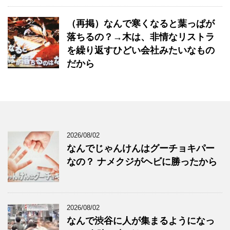
（再掲）なんで寒くなると葉っぱが
落ちるの？→木は、非情なリストラ
を繰り返すひどい会社みたいなもの
だから
2026/08/02
なんでじゃんけんはグーチョキパー
なの？ ナメクジがヘビに勝ったから
2026/08/02
なんで渋谷に人が集まるようになっ