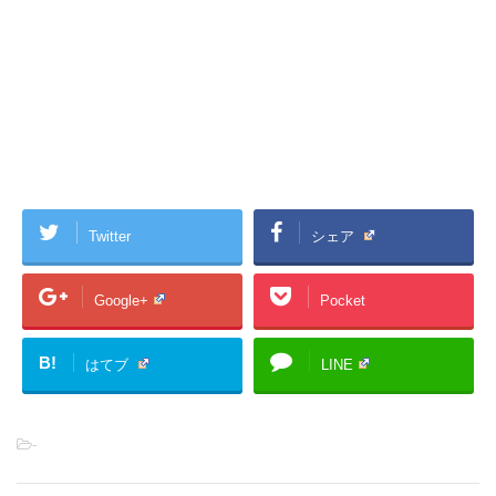
Twitter
シェア
Google+
Pocket
B!
はてブ
LINE
-