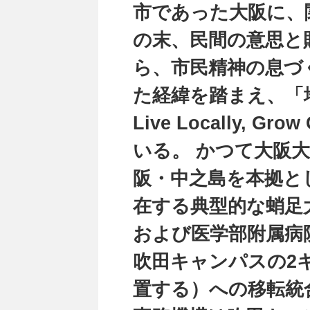
市であった大阪に、
の末、民間の意思と
ら、市民精神の息づ
た経緯を踏まえ、「
Live Locally, 
いる。 かつて大阪
阪・中之島を本拠と
在する典型的な蛸足大
および医学部附属病
吹田キャンパスの2
置する）への移転統