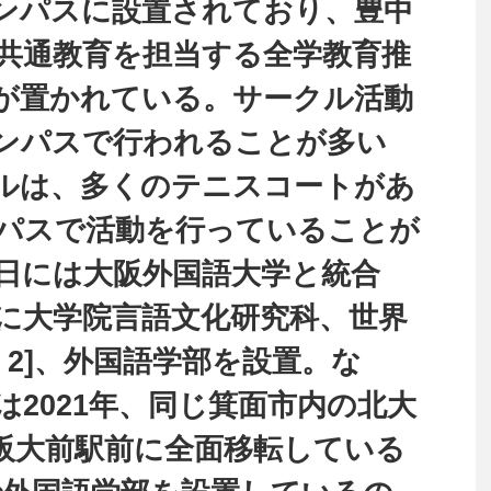
ンパスに設置されており、豊中
共通教育を担当する全学教育推
が置かれている。サークル活動
ンパスで行われることが多い
ルは、多くのテニスコートがあ
パスで活動を行っていることが
月1日には大阪外国語大学と統合
に大学院言語文化研究科、世界
 2]、外国語学部を設置。な
2021年、同じ箕面市内の北大
阪大前駅前に全面移転している