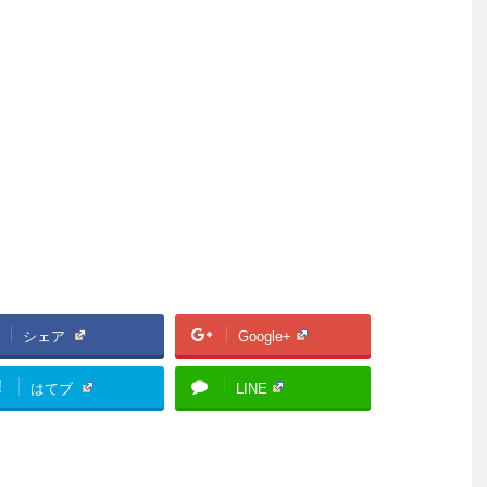
シェア
Google+
!
はてブ
LINE