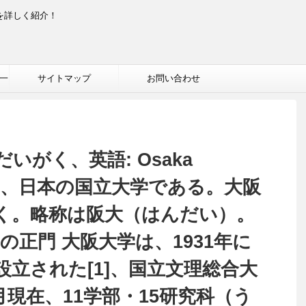
を詳しく紹介！
一
サイトマップ
お問い合わせ
いがく、英語: Osaka
 1]）は、日本の国立大学である。大阪
く。略称は阪大（はんだい）。
の正門 大阪大学は、1931年に
立された[1]、国立文理総合大
月現在、11学部・15研究科（う