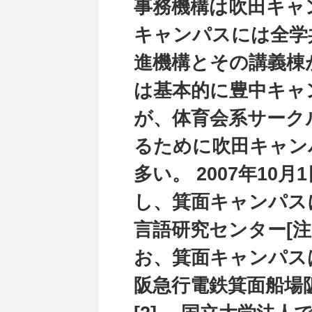
事務機構は吹田キャ
キャンパスには全学
進機構とその講義棟
は基本的に豊中キャ
が、体育会系サーク
るために吹田キャン
多い。 2007年10
し、箕面キャンパス
言語研究センター[注
お、箕面キャンパスは
阪急行電鉄箕面船場