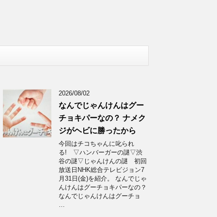
2026/08/02
なんでじゃんけんはグー
チョキパーなの？ ナメク
ジがヘビに勝ったから
今回はチコちゃんに叱られ
る! ▽ハンバーガーの謎▽渋
谷の謎▽じゃんけんの謎 初回
放送日NHK総合テレビジョン7
月31日(金)を紹介。 なんでじゃ
んけんはグーチョキパーなの？
なんでじゃんけんはグーチョ
…