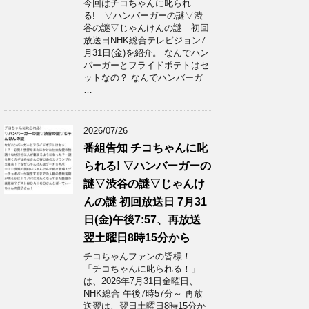
今回はチコちゃんに叱られ
る! ▽ハンバーガーの謎▽渋
谷の謎▽じゃんけんの謎 初回
放送日NHK総合テレビジョン7
月31日(金)を紹介。 なんでハン
バーガーとフライドポテトはセ
ットなの？ なんでハンバーガ
…
2026/07/26
番組告知 チコちゃんに叱
られる! ▽ハンバーガーの
謎▽渋谷の謎▽じゃんけ
んの謎 初回放送日 7月31
日(金)午後7:57、再放送
翌土曜日8時15分から
チコちゃんファンの皆様！
「チコちゃんに叱られる！」​
は、2026年7月31日金曜日、
NHK総合 午後7時57分～ 再放
送翌は、翌日土曜日8時15分か