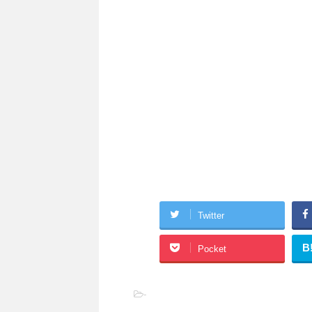
Twitter
B
Pocket
-