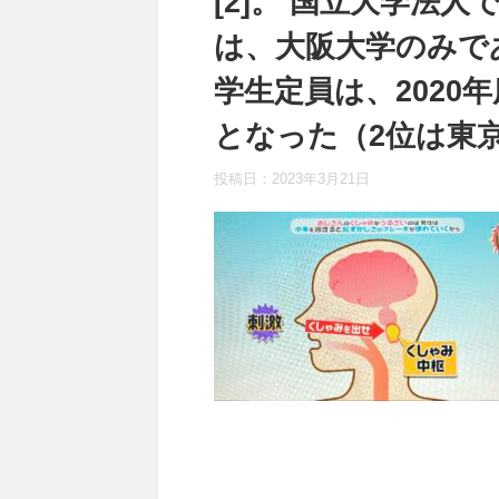
[2]。 国立大学法
は、大阪大学のみで
学生定員は、2020年
となった（2位は東京大
投稿日：
2023年3月21日