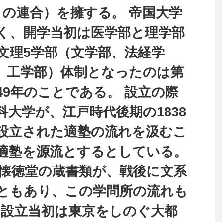
との連合）を擁する。 帝国大学
く、開学当初は医学部と理学部
文理5学部（文学部、法経学
、工学部）体制となったのは第
49年のことである。 設立の際
大学が、江戸時代後期の1838
設立された適塾の流れを汲むこ
適塾を源流とするとしている。
の懐徳堂の蔵書類が、戦後に文系
ともあり、この学問所の流れも
 設立当初は東京をしのぐ大都