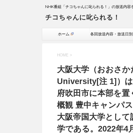
NHK番組「チコちゃんに叱られる！」の放送内容
チコちゃんに叱られる！
ホーム
各回放送内容・放送日別
覧
HOME
>
大阪大学（おおさかだ
University[注
府吹田市に本部を置
概観 豊中キャンパス
大阪帝国大学として設
学である。2022年4