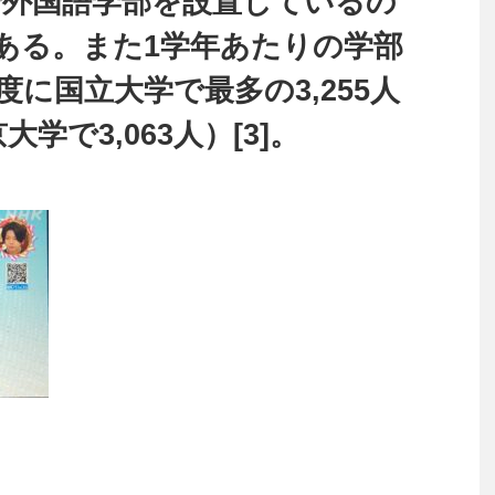
人で外国語学部を設置しているの
ある。また1学年あたりの学部
度に国立大学で最多の3,255人
学で3,063人）[3]。