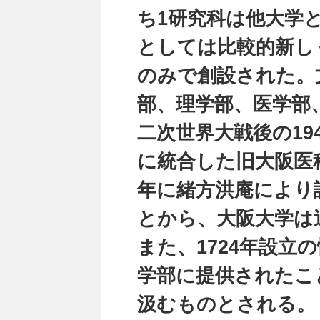
ち1研究科は他大学
としては比較的新し
のみで創設された。
部、理学部、医学部
二次世界大戦後の19
に統合した旧大阪医科
年に緒方洪庵により
とから、大阪大学は
また、1724年設立
学部に提供されたこ
汲むものとされる。