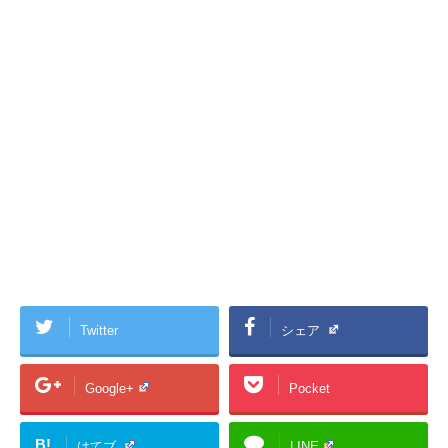
Twitter
シェア
Google+
Pocket
B!
はてブ
LINE