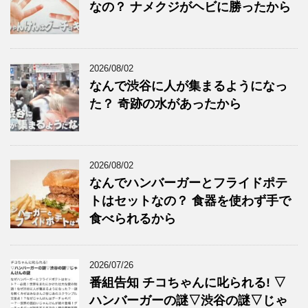
なの？ ナメクジがヘビに勝ったから
2026/08/02
なんで渋谷に人が集まるようになっ
た？ 奇跡の水があったから
2026/08/02
なんでハンバーガーとフライドポテ
トはセットなの？ 食器を使わず手で
食べられるから
2026/07/26
番組告知 チコちゃんに叱られる! ▽
ハンバーガーの謎▽渋谷の謎▽じゃ