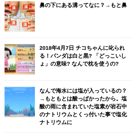
鼻の下にある溝ってなに？→もと鼻
2018年4月7日 チコちゃんに叱られ
る！パンダは白と黒? 「どっこいし
ょ」の意味? なんで枕を使うの?
なんで海水には塩が入っているの？
→もともとは酸っぱかったから。塩
酸の雨に含まれていた塩素が岩石中
のナトリウムとくっ付いた事で塩化
ナトリウムに