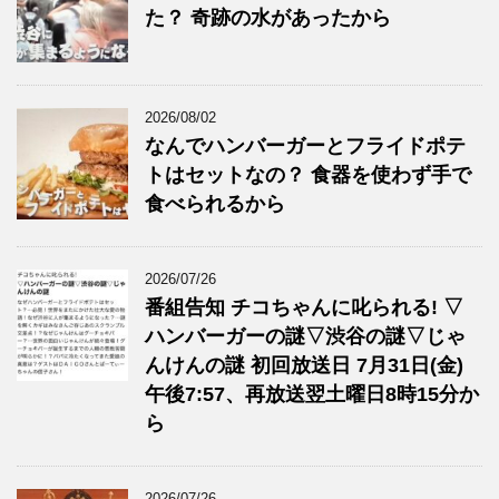
た？ 奇跡の水があったから
2026/08/02
なんでハンバーガーとフライドポテ
トはセットなの？ 食器を使わず手で
食べられるから
2026/07/26
番組告知 チコちゃんに叱られる! ▽
ハンバーガーの謎▽渋谷の謎▽じゃ
んけんの謎 初回放送日 7月31日(金)
午後7:57、再放送翌土曜日8時15分か
ら
2026/07/26