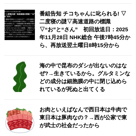
番組告知 チコちゃんに叱られる! ▽
二度寝の謎▽高速道路の標識
▽“お”と“さん” 初回放送日：2025
年11月28日 NHK総合 午後7時45分か
ら、再放送翌土曜日8時15分から
海の中で昆布のダシが出ないのはな
ぜ?→生きているから。グルタミンな
どの成分は細胞膜の中に閉じ込めら
れているが死ぬと出てくる
お肉といえばなんで西日本は牛肉で
東日本は豚肉なの？→西が公家で東
が武士の社会だったから