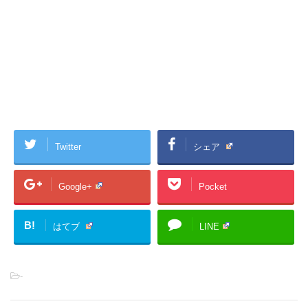
Twitter
シェア
Google+
Pocket
B!
はてブ
LINE
-