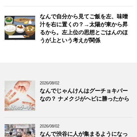
なんで自分から見てご飯を左、味噌
汁を右に置くの？→太陽が東から昇
るから。左上位の思想とごはんのほ
うが上という考えが関係
2026/08/02
なんでじゃんけんはグーチョキパー
なの？ ナメクジがヘビに勝ったから
2026/08/02
なんで渋谷に人が集まるようになっ