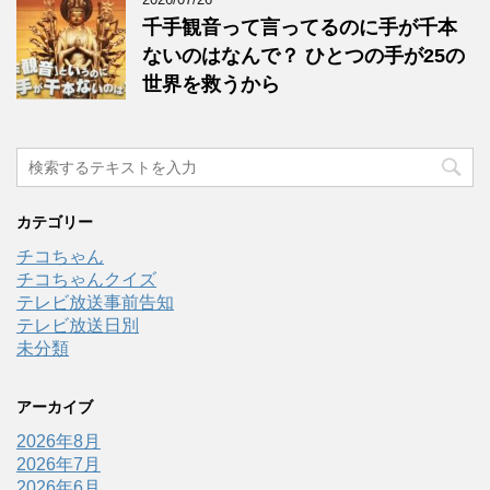
千手観音って言ってるのに手が千本
ないのはなんで？ ひとつの手が25の
世界を救うから
カテゴリー
チコちゃん
チコちゃんクイズ
テレビ放送事前告知
テレビ放送日別
未分類
アーカイブ
2026年8月
2026年7月
2026年6月