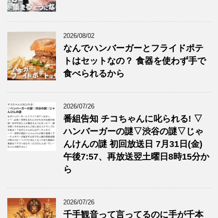
2026/08/02
なんでハンバーガーとフライドポテ
トはセットなの？ 食器を使わず手で
食べられるから
2026/07/26
番組告知 チコちゃんに叱られる! ▽
ハンバーガーの謎▽渋谷の謎▽じゃ
んけんの謎 初回放送日 7月31日(金)
午後7:57、再放送翌土曜日8時15分か
ら
2026/07/26
千手観音って言ってるのに手が千本