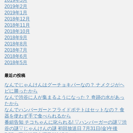
2019年3月
2019年2月
2019年1月
2018年12月
2018年11月
2018年10月
2018年9月
2018年8月
2018年7月
2018年6月
2018年5月
最近の投稿
なんでじゃんけんはグーチョキパーなの？ ナメクジがヘ
ビに勝ったから
なんで渋谷に人が集まるようになった？ 奇跡の水があっ
たから
なんでハンバーガーとフライドポテトはセットなの？ 食
器を使わず手で食べられるから
番組告知 チコちゃんに叱られる! ▽ハンバーガーの謎▽渋
谷の謎▽じゃんけんの謎 初回放送日 7月31日(金)午後