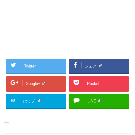
Twitter
シェア
Google+
Pocket
B!
はてブ
LINE
-