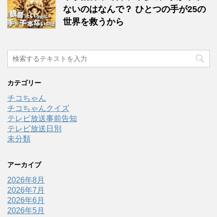
ないのはなんで？ ひとつの手が25の
世界を救うから
カテゴリー
チコちゃん
チコちゃんクイズ
テレビ放送事前告知
テレビ放送日別
未分類
アーカイブ
2026年8月
2026年7月
2026年6月
2026年5月