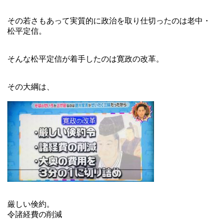
その若さもあって実質的に政治を取り仕切ったのは老中・
松平定信。
そんな松平定信が着手したのは寛政の改革。
その大綱は、
厳しい倹約。
令諸経費の削減