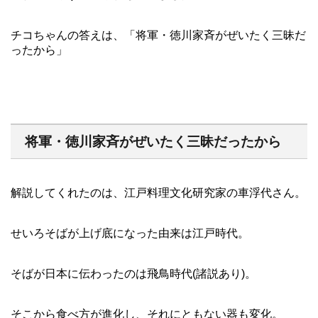
チコちゃんの答えは、「将軍・徳川家斉がぜいたく三昧だ
ったから」
将軍・徳川家斉がぜいたく三昧だったから
解説してくれたのは、江戸料理文化研究家の車浮代さん。
せいろそばが上げ底になった由来は江戸時代。
そばが日本に伝わったのは飛鳥時代(諸説あり)。
そこから食べ方が進化し、それにともない器も変化。