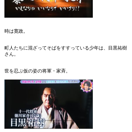
時は寛政。
町人たちに混ざってそばをすすっている少年は、目黒祐樹
さん。
世を忍ぶ仮の姿の将軍・家斉。