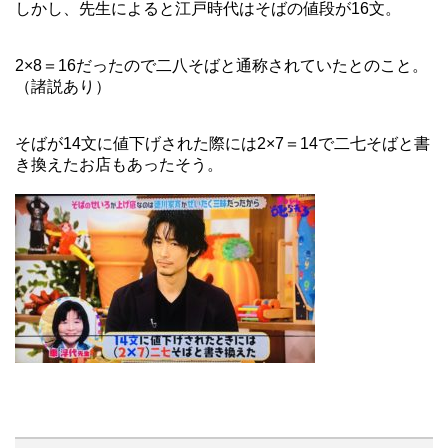
しかし、先生によると江戸時代はそばの値段が16文。
2×8＝16だったので二八そばと通称されていたとのこと。
（諸説あり）
そばが14文に値下げされた際には2×7＝14で二七そばと書
き換えたお店もあったそう。