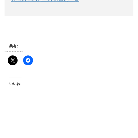
共有:
いいね: