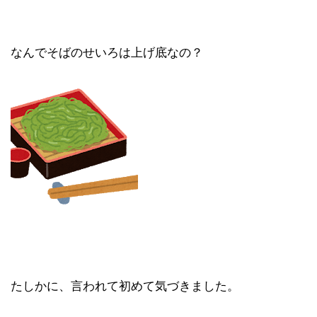
なんでそばのせいろは上げ底なの？
たしかに、言われて初めて気づきました。