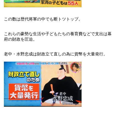
この数は歴代将軍の中でも断トツトップ。
これらの豪勢な生活や子どもたちの養育費などで支出は幕
府の財政を圧迫。
老中・水野忠成は財政立て直しの為に貨幣を大量発行。