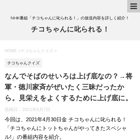
NHK番組「チコちゃんに叱られる！」の放送内容を詳しく紹介！
チコちゃんに叱られる！
HOME
>
チコちゃんクイズ
>
チコちゃんクイズ
なんでそばのせいろは上げ底なの？→将
軍・徳川家斉がぜいたく三昧だったか
ら。見栄えをよくするために上げ底に。
投稿日：
2021年5月7日
今回は、2021年4月30日金 チコちゃんに叱られる！
「チコちゃんにトットちゃんがやってきたスペシャ
ル!」の番組内容を紹介。