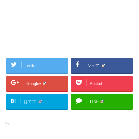
Twitter
シェア
Google+
Pocket
B!
はてブ
LINE
-