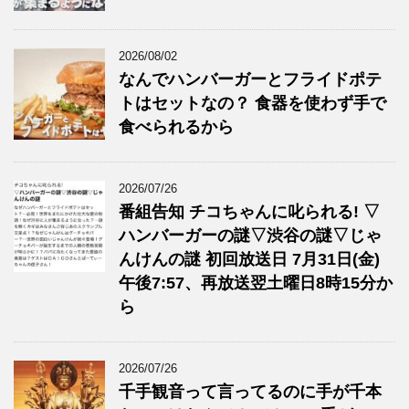
2026/08/02
なんでハンバーガーとフライドポテ
トはセットなの？ 食器を使わず手で
食べられるから
2026/07/26
番組告知 チコちゃんに叱られる! ▽
ハンバーガーの謎▽渋谷の謎▽じゃ
んけんの謎 初回放送日 7月31日(金)
午後7:57、再放送翌土曜日8時15分か
ら
2026/07/26
千手観音って言ってるのに手が千本