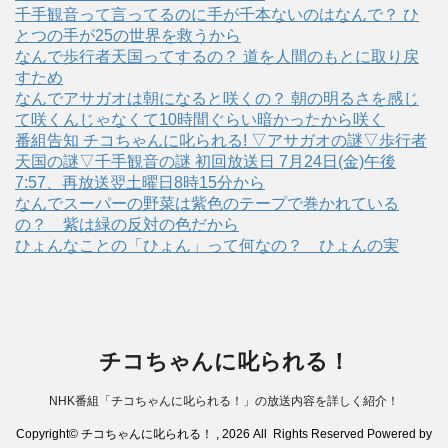
千手観音って言ってるのに手が千本ないのはなんで？ ひ
とつの手が25の世界を救うから
なんで歩行者天国ってするの？ 道を人間のもとに取り戻
すため
なんでアサガオは朝になると咲くの？ 朝の明るさを感じ
て咲くんじゃなくて10時間ぐらい暗かったから咲く
番組告知 チコちゃんに叱られる! ▽アサガオの謎▽歩行者
天国の謎▽千手観音の謎 初回放送日 7月24日(金)午後
7:57、再放送翌土曜日8時15分から
なんでスーパーの野菜は紫色のテープで巻かれている
の？ 紫は緑の反対の色だから
ひょんなことの「ひょん」って何なの？ ひょんの実
チコちゃんに叱られる！
NHK番組「チコちゃんに叱られる！」の放送内容を詳しく紹介！
Copyright© チコちゃんに叱られる！ , 2026 All Rights Reserved Powered by