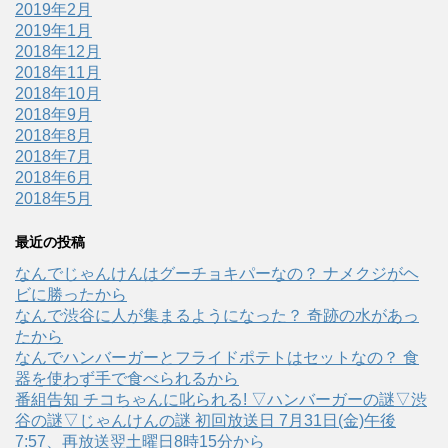
2019年2月
2019年1月
2018年12月
2018年11月
2018年10月
2018年9月
2018年8月
2018年7月
2018年6月
2018年5月
最近の投稿
なんでじゃんけんはグーチョキパーなの？ ナメクジがヘ
ビに勝ったから
なんで渋谷に人が集まるようになった？ 奇跡の水があっ
たから
なんでハンバーガーとフライドポテトはセットなの？ 食
器を使わず手で食べられるから
番組告知 チコちゃんに叱られる! ▽ハンバーガーの謎▽渋
谷の謎▽じゃんけんの謎 初回放送日 7月31日(金)午後
7:57、再放送翌土曜日8時15分から