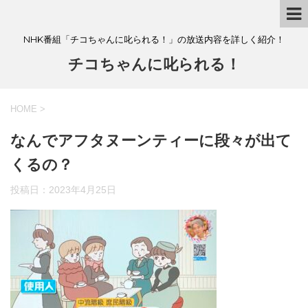
NHK番組「チコちゃんに叱られる！」の放送内容を詳しく紹介！
チコちゃんに叱られる！
HOME
>
なんでアフタヌーンティーに段々が出て
くるの？
投稿日：
2023年4月25日