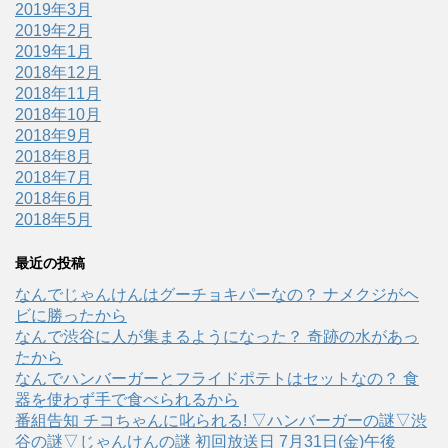
2019年3月
2019年2月
2019年1月
2018年12月
2018年11月
2018年10月
2018年9月
2018年8月
2018年7月
2018年6月
2018年5月
最近の投稿
なんでじゃんけんはグーチョキパーなの？ ナメクジがヘ
ビに勝ったから
なんで渋谷に人が集まるようになった？ 奇跡の水があっ
たから
なんでハンバーガーとフライドポテトはセットなの？ 食
器を使わず手で食べられるから
番組告知 チコちゃんに叱られる! ▽ハンバーガーの謎▽渋
谷の謎▽じゃんけんの謎 初回放送日 7月31日(金)午後