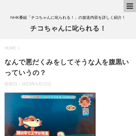
NHK番組「チコちゃんに叱られる！」の放送内容を詳しく紹介！
チコちゃんに叱られる！
HOME
>
なんで悪だくみをしてそうな人を腹黒い
っていうの？
投稿日：
2023年5月22日