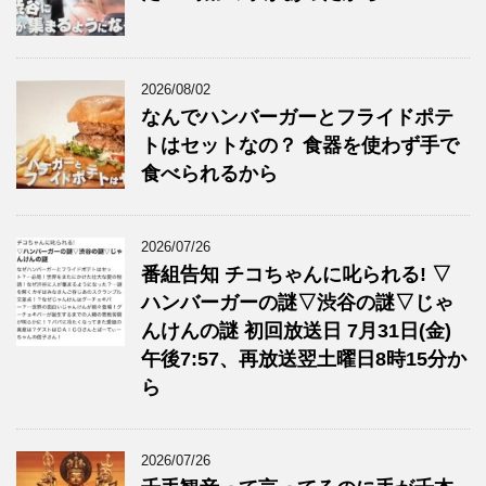
2026/08/02
なんでハンバーガーとフライドポテ
トはセットなの？ 食器を使わず手で
食べられるから
2026/07/26
番組告知 チコちゃんに叱られる! ▽
ハンバーガーの謎▽渋谷の謎▽じゃ
んけんの謎 初回放送日 7月31日(金)
午後7:57、再放送翌土曜日8時15分か
ら
2026/07/26