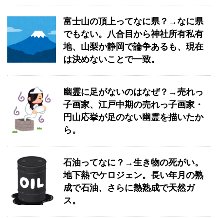
富士山の頂上ってなに県？→なに県
でもない。八合目から神社所有私有
地、山梨か静岡で論争あるも、現在
は決めないことで一致。
幽霊に足がないのはなぜ？→売れっ
子画家、江戸中期の売れっ子画家・
円山応挙が足のない幽霊を描いたか
ら。
石油ってなに？→生き物の死がい。
地下熱でケロジェン。長い年月の熟
成で石油、さらに熱熟成で天然ガ
ス。