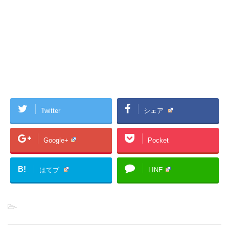
Twitter
シェア
Google+
Pocket
B!
はてブ
LINE
-