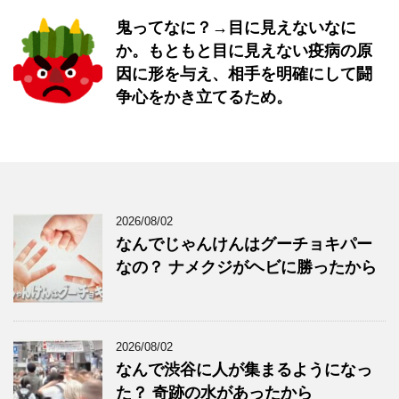
鬼ってなに？→目に見えないなに
か。もともと目に見えない疫病の原
因に形を与え、相手を明確にして闘
争心をかき立てるため。
2026/08/02
なんでじゃんけんはグーチョキパー
なの？ ナメクジがヘビに勝ったから
2026/08/02
なんで渋谷に人が集まるようになっ
た？ 奇跡の水があったから