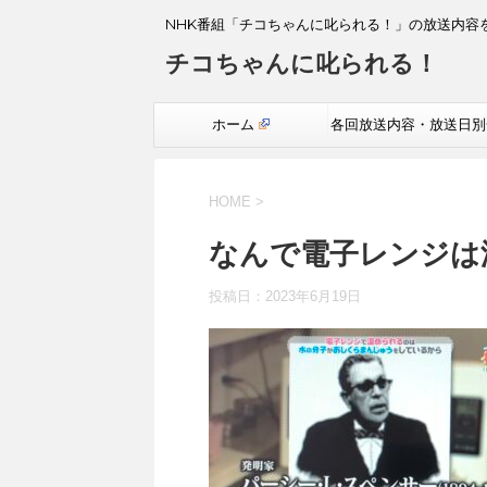
NHK番組「チコちゃんに叱られる！」の放送内容
チコちゃんに叱られる！
ホーム
各回放送内容・放送日別
覧
HOME
>
なんで電子レンジは
投稿日：
2023年6月19日