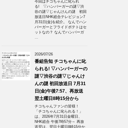
今回はチコちゃんに叱られ
る! ▽ハンバーガーの謎▽渋
谷の謎▽じゃんけんの謎 初回
放送日NHK総合テレビジョン7
月31日(金)を紹介。 なんでハン
バーガーとフライドポテトはセ
ットなの？ なんでハンバーガ
…
2026/07/26
番組告知 チコちゃんに叱
られる! ▽ハンバーガーの
謎▽渋谷の謎▽じゃんけ
んの謎 初回放送日 7月31
日(金)午後7:57、再放送
翌土曜日8時15分から
チコちゃんファンの皆様！
「チコちゃんに叱られる！」​
は、2026年7月31日金曜日、
NHK総合 午後7時57分～ 再放
送翌は、翌日土曜日8時15分か