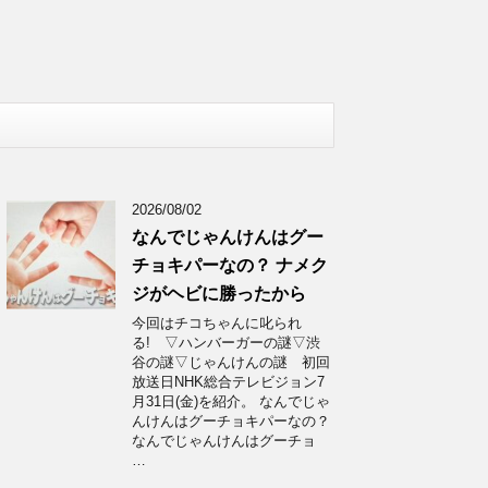
2026/08/02
なんでじゃんけんはグー
チョキパーなの？ ナメク
ジがヘビに勝ったから
今回はチコちゃんに叱られ
る! ▽ハンバーガーの謎▽渋
谷の謎▽じゃんけんの謎 初回
放送日NHK総合テレビジョン7
月31日(金)を紹介。 なんでじゃ
んけんはグーチョキパーなの？
なんでじゃんけんはグーチョ
…