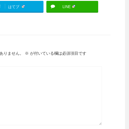
!
はてブ
LINE
ありません。
※
が付いている欄は必須項目です