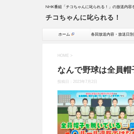
NHK番組「チコちゃんに叱られる！」の放送内容
チコちゃんに叱られる！
ホーム
各回放送内容・放送日別
覧
HOME
>
なんで野球は全員帽
投稿日：
2023年7月2日