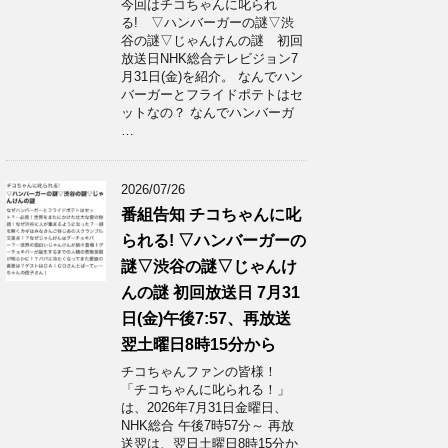
今回はチコちゃんに叱られ
る! ▽ハンバーガーの謎▽渋
谷の謎▽じゃんけんの謎 初回
放送日NHK総合テレビジョン7
月31日(金)を紹介。 なんでハン
バーガーとフライドポテトはセ
ットなの？ なんでハンバーガ
…
2026/07/26
番組告知 チコちゃんに叱
られる! ▽ハンバーガーの
謎▽渋谷の謎▽じゃんけ
んの謎 初回放送日 7月31
日(金)午後7:57、再放送
翌土曜日8時15分から
チコちゃんファンの皆様！
「チコちゃんに叱られる！」​
は、2026年7月31日金曜日、
NHK総合 午後7時57分～ 再放
送翌は、翌日土曜日8時15分か