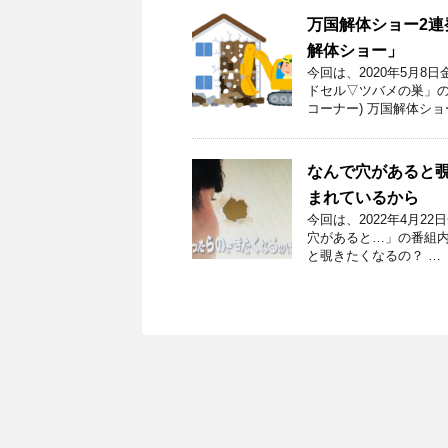
万国解体ショー2
解体ショー」
今回は、2020年5月
ドセル▽ツバメの巣」の
コーナー) 万国解体ショ
なんで穴があると
まれているから
今回は、2022年4月
穴があると…」の番組内
と覗きたくなるの？ …