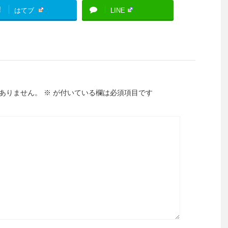
!
はてブ
LINE
ありません。
※
が付いている欄は必須項目です