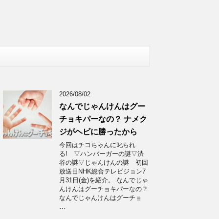
2026/08/02
なんでじゃんけんはグー
チョキパーなの？ ナメク
ジがヘビに勝ったから
今回はチコちゃんに叱られ
る! ▽ハンバーガーの謎▽渋
谷の謎▽じゃんけんの謎 初回
放送日NHK総合テレビジョン7
月31日(金)を紹介。 なんでじゃ
んけんはグーチョキパーなの？
なんでじゃんけんはグーチョ
…