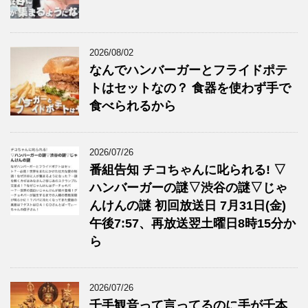
2026/08/02
なんでハンバーガーとフライドポテ
トはセットなの？ 食器を使わず手で
食べられるから
2026/07/26
番組告知 チコちゃんに叱られる! ▽
ハンバーガーの謎▽渋谷の謎▽じゃ
んけんの謎 初回放送日 7月31日(金)
午後7:57、再放送翌土曜日8時15分か
ら
2026/07/26
千手観音って言ってるのに手が千本