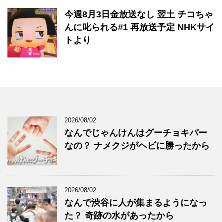
今週8月3日金放送なし 翌土 チコちゃ
んに叱られる#1 再放送予定 NHKサイ
トより
2026/08/02
なんでじゃんけんはグーチョキパー
なの？ ナメクジがヘビに勝ったから
2026/08/02
なんで渋谷に人が集まるようになっ
た？ 奇跡の水があったから