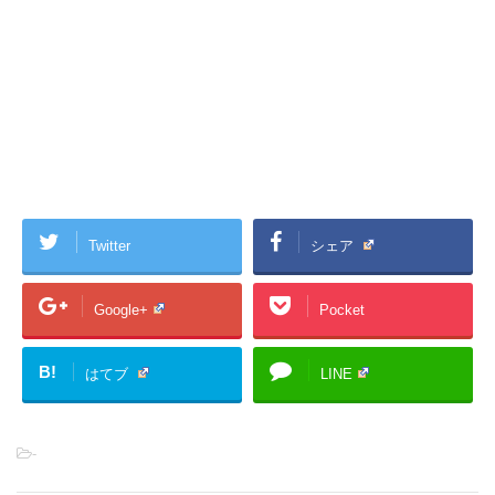
Twitter
シェア
Google+
Pocket
B!
はてブ
LINE
-