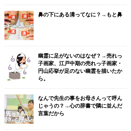
鼻の下にある溝ってなに？→もと鼻
幽霊に足がないのはなぜ？→売れっ
子画家、江戸中期の売れっ子画家・
円山応挙が足のない幽霊を描いたか
ら。
なんで先生の事をお母さんって呼ん
じゃうの？→心の辞書で隣に並んだ
言葉だから