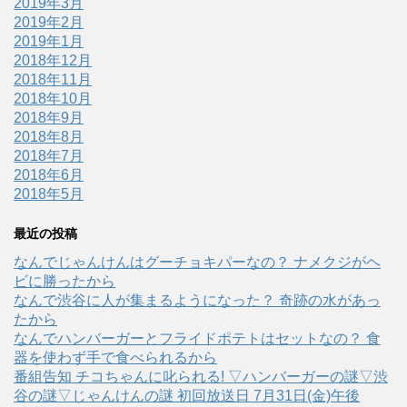
2019年3月
2019年2月
2019年1月
2018年12月
2018年11月
2018年10月
2018年9月
2018年8月
2018年7月
2018年6月
2018年5月
最近の投稿
なんでじゃんけんはグーチョキパーなの？ ナメクジがヘ
ビに勝ったから
なんで渋谷に人が集まるようになった？ 奇跡の水があっ
たから
なんでハンバーガーとフライドポテトはセットなの？ 食
器を使わず手で食べられるから
番組告知 チコちゃんに叱られる! ▽ハンバーガーの謎▽渋
谷の謎▽じゃんけんの謎 初回放送日 7月31日(金)午後