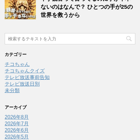
ないのはなんで？ ひとつの手が25の
世界を救うから
カテゴリー
チコちゃん
チコちゃんクイズ
テレビ放送事前告知
テレビ放送日別
未分類
アーカイブ
2026年8月
2026年7月
2026年6月
2026年5月