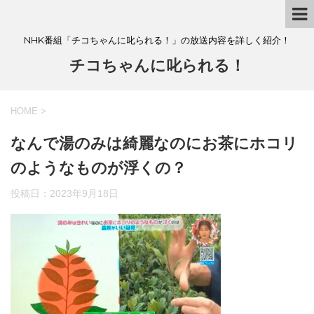
NHK番組「チコちゃんに叱られる！」の放送内容を詳しく紹介！
チコちゃんに叱られる！
HOME
>
なんで湯のみは綺麗なのにお茶にホコリ
のようなものが浮くの？
投稿日：
2023年9月18日