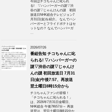
今回はチコちゃんに叱られ
る! ▽ハンバーガーの謎▽渋
谷の謎▽じゃんけんの謎 初回
放送日NHK総合テレビジョン7
月31日(金)を紹介。 なんでハン
バーガーとフライドポテトはセ
ットなの？ なんでハンバーガ
…
2026/07/26
番組告知 チコちゃんに叱
られる! ▽ハンバーガーの
謎▽渋谷の謎▽じゃんけ
んの謎 初回放送日 7月31
日(金)午後7:57、再放送
翌土曜日8時15分から
チコちゃんファンの皆様！
「チコちゃんに叱られる！」​
は、2026年7月31日金曜日、
NHK総合 午後7時57分～ 再放
送翌は、翌日土曜日8時15分か