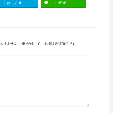
!
はてブ
LINE
ありません。
※
が付いている欄は必須項目です