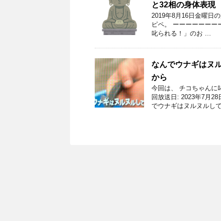
と32相の身体表現
2019年8月16日金曜
ピペ。 ーーーーーーーー
叱られる！」のお …
なんでウナギはヌ
から
今回は、 チコちゃんに
回放送日: 2023年7
でウナギはヌルヌルして