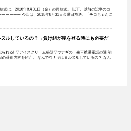
日の放送は、2018年8月31日（金）の再放送。 以下、以前の記事のコ
ーーーーー 今回は、2018年8月31日金曜日放送、「チコちゃんに
ルヌルしているの？→負け組が滝を登る時にも必要だ
叱られる! ▽アイスクリーム秘話▽ウナギの一生▽携帯電話の謎 初
月28日の番組内容を紹介。 なんでウナギはヌルヌルしているの？ なん
 …