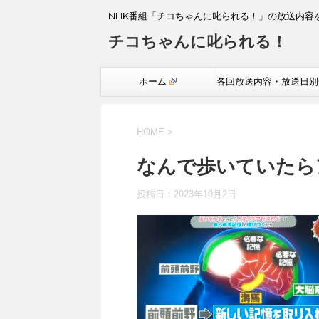
NHK番組「チコちゃんに叱られる！」の放送内容
チコちゃんに叱られる！
ホーム
各回放送内容・放送日別
覧
HOME
>
なんで歩いていたら
投稿日：
2023年10月2日