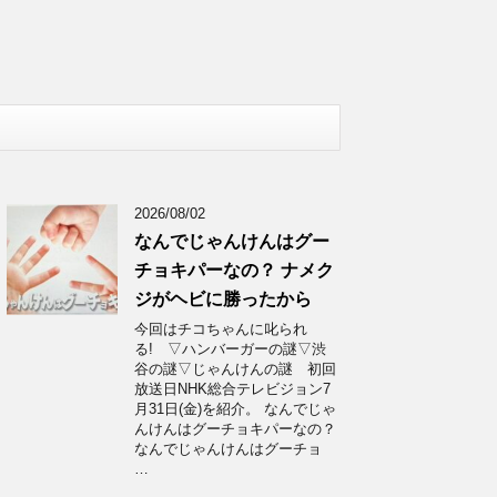
2026/08/02
なんでじゃんけんはグー
チョキパーなの？ ナメク
ジがヘビに勝ったから
今回はチコちゃんに叱られ
る! ▽ハンバーガーの謎▽渋
谷の謎▽じゃんけんの謎 初回
放送日NHK総合テレビジョン7
月31日(金)を紹介。 なんでじゃ
んけんはグーチョキパーなの？
なんでじゃんけんはグーチョ
…