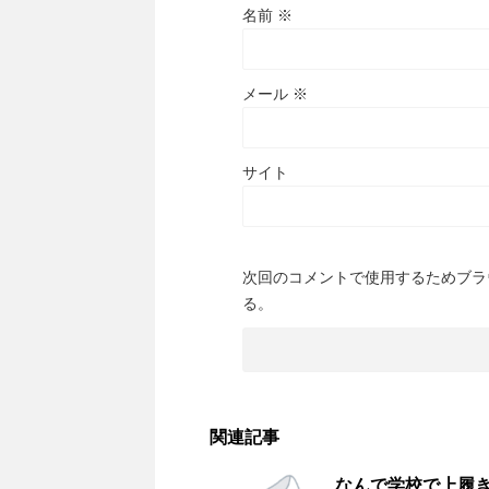
名前
※
メール
※
サイト
次回のコメントで使用するためブラ
る。
関連記事
なんで学校で上履